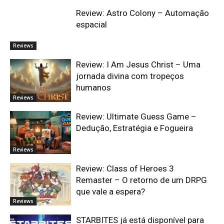
Review: Astro Colony – Automação
espacial
Reviews
Review: I Am Jesus Christ – Uma
jornada divina com tropeços
humanos
Reviews
Review: Ultimate Guess Game –
Dedução, Estratégia e Fogueira
Reviews
Review: Class of Heroes 3
Remaster – O retorno de um DRPG
que vale a espera?
Reviews
STARBITES já está disponível para