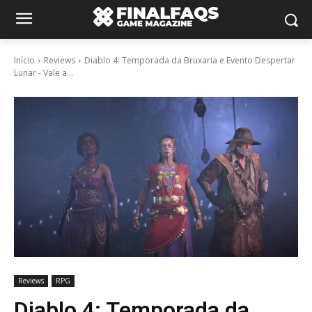
Início
Reviews
Diablo 4: Temporada da Bruxaria e Evento Despertar
Lunar - Vale a...
Reviews
RPG
Diablo 4: Temporada da