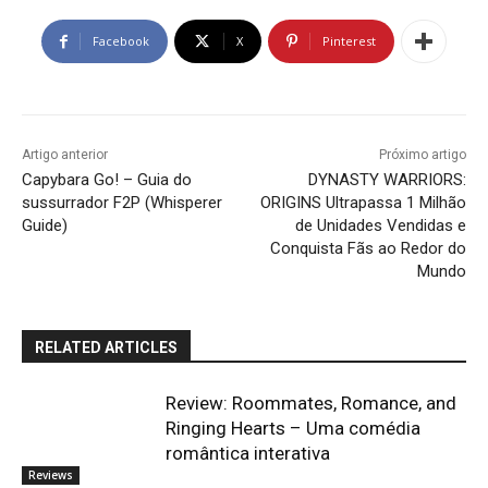
Facebook
X
Pinterest
Artigo anterior
Próximo artigo
Capybara Go! – Guia do
DYNASTY WARRIORS:
sussurrador F2P (Whisperer
ORIGINS Ultrapassa 1 Milhão
Guide)
de Unidades Vendidas e
Conquista Fãs ao Redor do
Mundo
RELATED ARTICLES
Review: Roommates, Romance, and
Ringing Hearts – Uma comédia
romântica interativa
Reviews