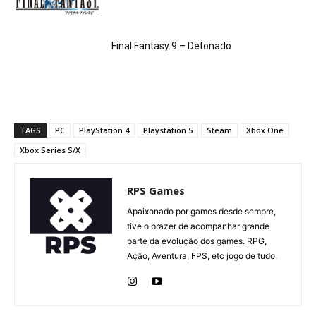
Final Fantasy 9 – Detonado
TAGS
PC
PlayStation 4
Playstation 5
Steam
Xbox One
Xbox Series S/X
RPS Games
Apaixonado por games desde sempre,
tive o prazer de acompanhar grande
parte da evolução dos games. RPG,
Ação, Aventura, FPS, etc jogo de tudo.