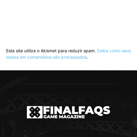
Este site utiliza o Akismet para reduzir spam.
Saiba como seus
dados em comentários são processados
.