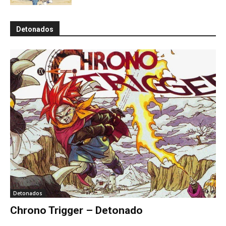
Detonados
Detonados
Chrono Trigger – Detonado