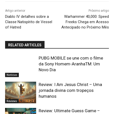
Artigo anterior
Próximo artigo
Diablo IV detalhes sobre a
Warhammer 40,000: Speed
Classe Natispírito de Vessel
Freeks Chega em Acesso
of Hatred
Antecipado no Próximo Mês
RELATED ARTICLES
PUBG MOBILE se une com o filme
da Sony Homem-AranhaTM: Um
Novo Dia
Notícias
Review: I Am Jesus Christ – Uma
jornada divina com tropeços
humanos
Reviews
Review: Ultimate Guess Game –