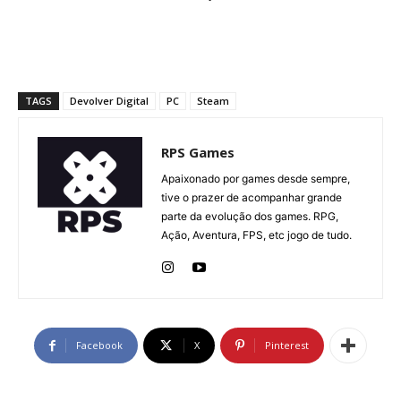
TAGS
Devolver Digital
PC
Steam
RPS Games
Apaixonado por games desde sempre,
tive o prazer de acompanhar grande
parte da evolução dos games. RPG,
Ação, Aventura, FPS, etc jogo de tudo.
Facebook
X
Pinterest