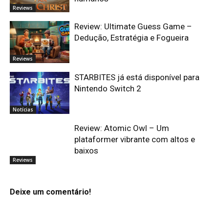
Reviews
Review: Ultimate Guess Game –
Dedução, Estratégia e Fogueira
Reviews
STARBITES já está disponível para
Nintendo Switch 2
Notícias
Review: Atomic Owl – Um
plataformer vibrante com altos e
baixos
Reviews
Deixe um comentário!