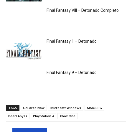
Final Fantasy VIII – Detonado Completo
Final Fantasy 1 – Detonado
Final Fantasy 9 – Detonado
TAGS
GeForce Now
Microsoft Windows
MMORPG
Pearl Abyss
PlayStation 4
Xbox One