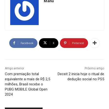
Manu
Facebook
X
Pinterest
Artigo anterior
Próximo artigo
Com premiação total
Deceit 2 inicia hoje o ritual de
equivalente a mais de R$ 2,5
dedução social no PS5
milhões, Brasil recebe o
PUBG MOBILE Global Open
2024