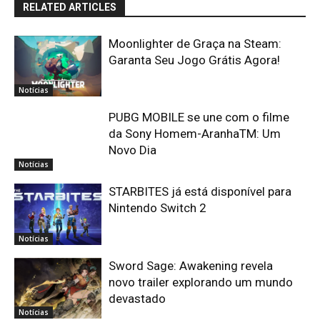
RELATED ARTICLES
Moonlighter de Graça na Steam:
Garanta Seu Jogo Grátis Agora!
Notícias
PUBG MOBILE se une com o filme
da Sony Homem-AranhaTM: Um
Novo Dia
Notícias
STARBITES já está disponível para
Nintendo Switch 2
Notícias
Sword Sage: Awakening revela
novo trailer explorando um mundo
devastado
Notícias