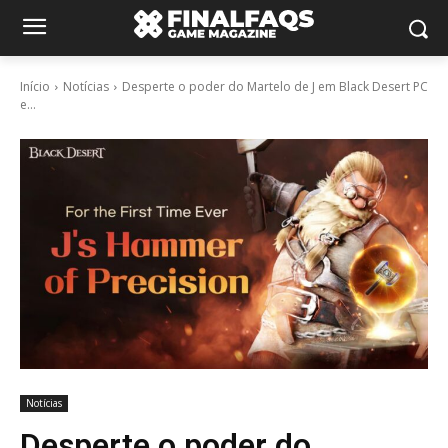
Início
Notícias
Desperte o poder do Martelo de J em Black Desert PC
e...
Notícias
Desperte o poder do