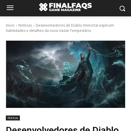
Início
Notícias
Desenvolvedores de Diablo Immortal explicam
habilidades e detalhes da nova classe Tempestário
Notícias
Desenvolvedores de Diablo