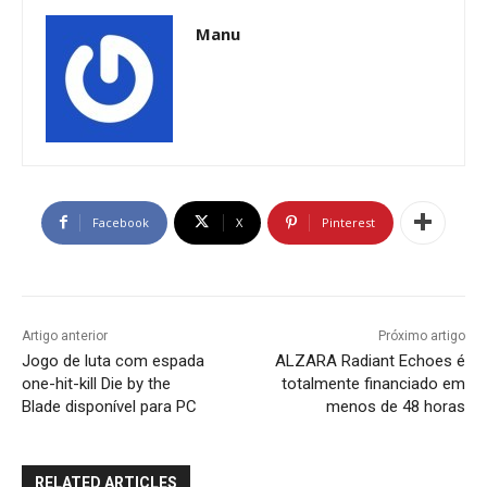
Manu
Facebook
X
Pinterest
Artigo anterior
Próximo artigo
Jogo de luta com espada
ALZARA Radiant Echoes é
one-hit-kill Die by the
totalmente financiado em
Blade disponível para PC
menos de 48 horas
RELATED ARTICLES