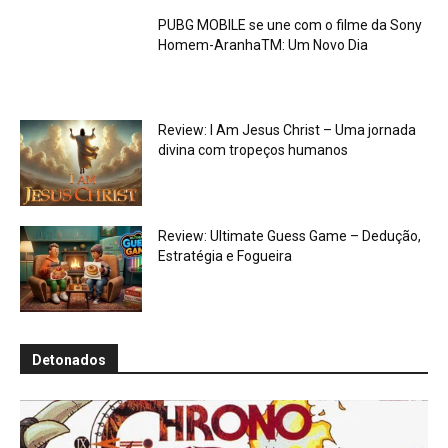
PUBG MOBILE se une com o filme da Sony
Homem-AranhaTM: Um Novo Dia
Review: I Am Jesus Christ – Uma jornada
divina com tropeços humanos
Review: Ultimate Guess Game – Dedução,
Estratégia e Fogueira
Detonados