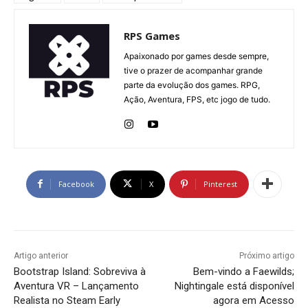
RPS Games
Apaixonado por games desde sempre,
tive o prazer de acompanhar grande
parte da evolução dos games. RPG,
Ação, Aventura, FPS, etc jogo de tudo.
Facebook
X
Pinterest
Artigo anterior
Próximo artigo
Bootstrap Island: Sobreviva à
Bem-vindo a Faewilds;
Aventura VR – Lançamento
Nightingale está disponível
Realista no Steam Early
agora em Acesso