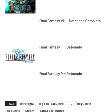
Final Fantasy VIII – Detonado Completo
Final Fantasy 1 – Detonado
Final Fantasy 9 – Detonado
TAGS
Estratégia
Jogo de Tabuleiro
PC
Roguelike
Roguelite
Steam
Tática por Turnos