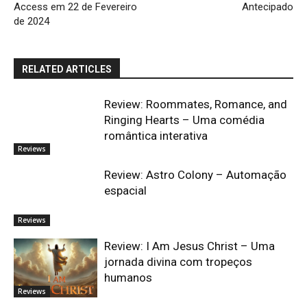
Access em 22 de Fevereiro
Antecipado
de 2024
RELATED ARTICLES
Review: Roommates, Romance, and
Ringing Hearts – Uma comédia
romântica interativa
Reviews
Review: Astro Colony – Automação
espacial
Reviews
Review: I Am Jesus Christ – Uma
jornada divina com tropeços
humanos
Reviews