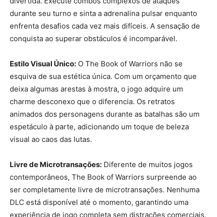
divertida. Execute combos complexos de ataques
durante seu turno e sinta a adrenalina pulsar enquanto
enfrenta desafios cada vez mais difíceis. A sensação de
conquista ao superar obstáculos é incomparável.
Estilo Visual Único:
O The Book of Warriors não se
esquiva de sua estética única. Com um orçamento que
deixa algumas arestas à mostra, o jogo adquire um
charme desconexo que o diferencia. Os retratos
animados dos personagens durante as batalhas são um
espetáculo à parte, adicionando um toque de beleza
visual ao caos das lutas.
Livre de Microtransações:
Diferente de muitos jogos
contemporâneos, The Book of Warriors surpreende ao
ser completamente livre de microtransações. Nenhuma
DLC está disponível até o momento, garantindo uma
experiência de jogo completa sem distrações comerciais.