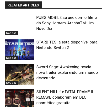
RELATED ARTICLES
PUBG MOBILE se une com o filme
da Sony Homem-AranhaTM: Um
Novo Dia
Notícias
STARBITES já está disponível para
Nintendo Switch 2
Notícias
Sword Sage: Awakening revela
novo trailer explorando um mundo
devastado
Notícias
SILENT HILL f e FATAL FRAME II
REMAKE colaboram em DLC
cosmética gratuita