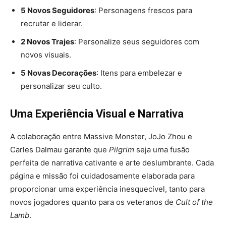
5 Novos Seguidores
: Personagens frescos para
recrutar e liderar.
2 Novos Trajes
: Personalize seus seguidores com
novos visuais.
5 Novas Decorações
: Itens para embelezar e
personalizar seu culto.
Uma Experiência Visual e Narrativa
A colaboração entre Massive Monster, JoJo Zhou e
Carles Dalmau garante que
Pilgrim
seja uma fusão
perfeita de narrativa cativante e arte deslumbrante. Cada
página e missão foi cuidadosamente elaborada para
proporcionar uma experiência inesquecível, tanto para
novos jogadores quanto para os veteranos de
Cult of the
Lamb
.