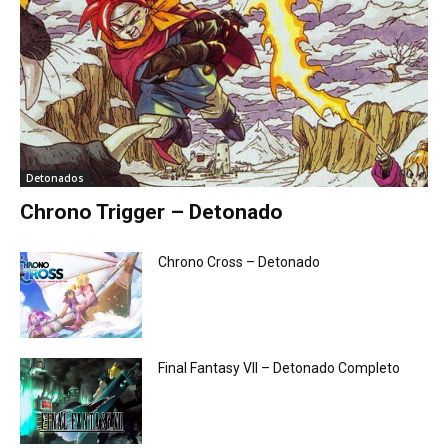
Detonados
Chrono Trigger – Detonado
Chrono Cross – Detonado
Final Fantasy VII – Detonado Completo