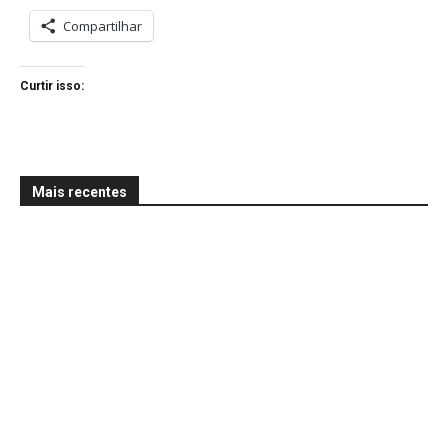
Compartilhar
Curtir isso:
Mais recentes