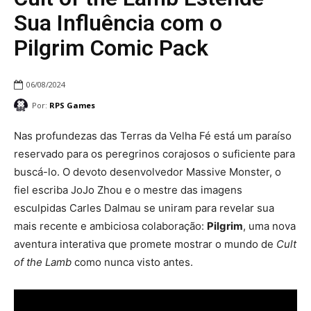
Sua Influência com o
Pilgrim Comic Pack
06/08/2024
Por:
RPS Games
Nas profundezas das Terras da Velha Fé está um paraíso
reservado para os peregrinos corajosos o suficiente para
buscá-lo. O devoto desenvolvedor Massive Monster, o
fiel escriba JoJo Zhou e o mestre das imagens
esculpidas Carles Dalmau se uniram para revelar sua
mais recente e ambiciosa colaboração:
Pilgrim
, uma nova
aventura interativa que promete mostrar o mundo de
Cult
of the Lamb
como nunca visto antes.