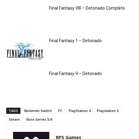
Final Fantasy VIII – Detonado Completo
Final Fantasy 1 – Detonado
Final Fantasy 9 – Detonado
TAGS
Nintendo Switch
PC
PlayStation 4
Playstation 5
Steam
Xbox Series S/X
RPS Games