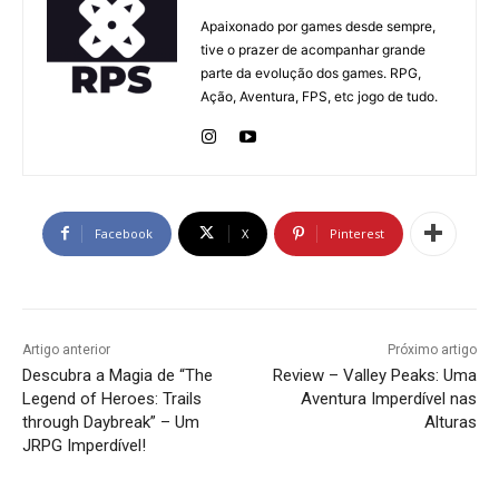
Apaixonado por games desde sempre,
tive o prazer de acompanhar grande
parte da evolução dos games. RPG,
Ação, Aventura, FPS, etc jogo de tudo.
Facebook
X
Pinterest
Artigo anterior
Próximo artigo
Descubra a Magia de “The
Review – Valley Peaks: Uma
Legend of Heroes: Trails
Aventura Imperdível nas
through Daybreak” – Um
Alturas
JRPG Imperdível!