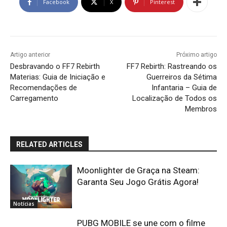
Facebook
X
Pinterest
Artigo anterior
Próximo artigo
Desbravando o FF7 Rebirth
FF7 Rebirth: Rastreando os
Materias: Guia de Iniciação e
Guerreiros da Sétima
Recomendações de
Infantaria – Guia de
Carregamento
Localização de Todos os
Membros
RELATED ARTICLES
Moonlighter de Graça na Steam:
Garanta Seu Jogo Grátis Agora!
Notícias
PUBG MOBILE se une com o filme