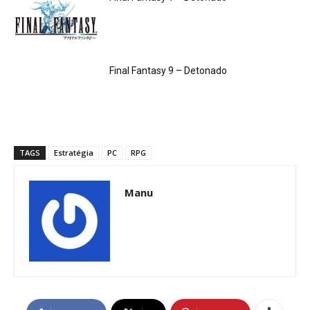
Final Fantasy 9 – Detonado
TAGS
Estratégia
PC
RPG
Manu