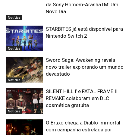
da Sony Homem-AranhaTM: Um
Novo Dia
Notícias
STARBITES já está disponível para
Nintendo Switch 2
Notícias
Sword Sage: Awakening revela
novo trailer explorando um mundo
devastado
Notícias
SILENT HILL f e FATAL FRAME II
REMAKE colaboram em DLC
cosmética gratuita
Notícias
O Bruxo chega a Diablo Immortal
com campanha estrelada por