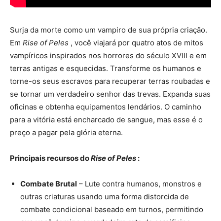
Surja da morte como um vampiro de sua própria criação.
Em
Rise of Peles
, você viajará por quatro atos de mitos
vampíricos inspirados nos horrores do século XVIII e em
terras antigas e esquecidas. Transforme os humanos e
torne-os seus escravos para recuperar terras roubadas e
se tornar um verdadeiro senhor das trevas. Expanda suas
oficinas e obtenha equipamentos lendários. O caminho
para a vitória está encharcado de sangue, mas esse é o
preço a pagar pela glória eterna.
Principais recursos do
Rise of Peles
:
Combate Brutal
– Lute contra humanos, monstros e
outras criaturas usando uma forma distorcida de
combate condicional baseado em turnos, permitindo