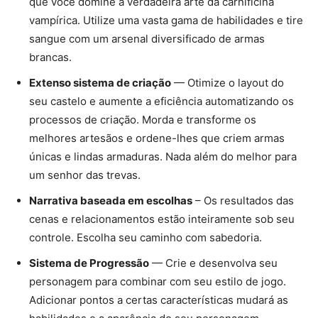
que você domine a verdadeira arte da carnificina
vampírica. Utilize uma vasta gama de habilidades e tire
sangue com um arsenal diversificado de armas
brancas.
Extenso sistema de criação
— Otimize o layout do
seu castelo e aumente a eficiência automatizando os
processos de criação. Morda e transforme os
melhores artesãos e ordene-lhes que criem armas
únicas e lindas armaduras. Nada além do melhor para
um senhor das trevas.
Narrativa baseada em escolhas
– Os resultados das
cenas e relacionamentos estão inteiramente sob seu
controle. Escolha seu caminho com sabedoria.
Sistema de Progressão
— Crie e desenvolva seu
personagem para combinar com seu estilo de jogo.
Adicionar pontos a certas características mudará as