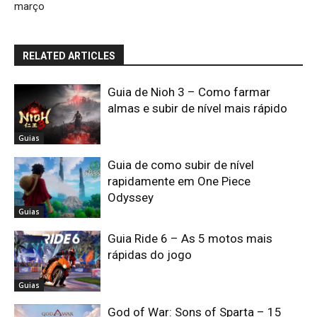
março
RELATED ARTICLES
Guia de Nioh 3 – Como farmar
almas e subir de nível mais rápido
Guias
Guia de como subir de nível
rapidamente em One Piece
Odyssey
Guias
Guia Ride 6 – As 5 motos mais
rápidas do jogo
Guias
God of War: Sons of Sparta – 15