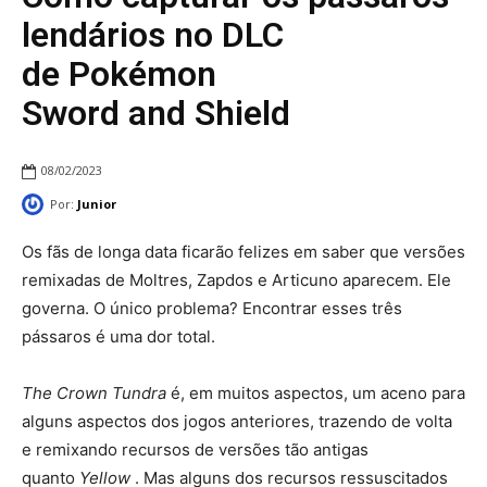
lendários no DLC
de Pokémon
Sword and Shield
08/02/2023
Por:
Junior
Os fãs de longa data ficarão felizes em saber que versões
remixadas de Moltres, Zapdos e Articuno aparecem. Ele
governa. O único problema? Encontrar esses três
pássaros é uma dor total.
The Crown Tundra
é, em muitos aspectos, um aceno para
alguns aspectos dos jogos anteriores, trazendo de volta
e remixando recursos de versões tão antigas
quanto
Yellow
. Mas alguns dos recursos ressuscitados