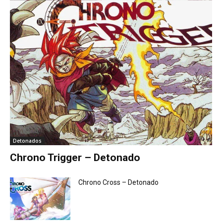
Detonados
Chrono Trigger – Detonado
Chrono Cross – Detonado