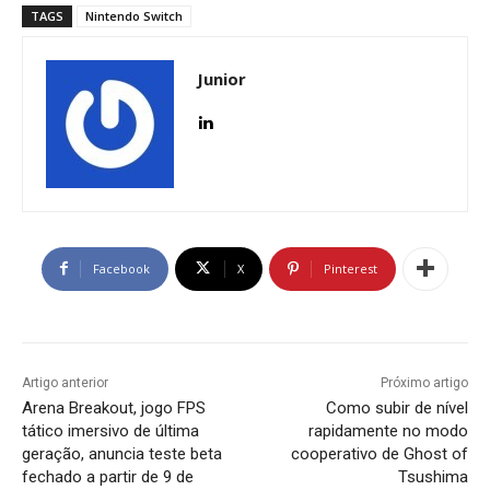
TAGS
Nintendo Switch
Junior
Facebook
X
Pinterest
Artigo anterior
Próximo artigo
Arena Breakout, jogo FPS
Como subir de nível
tático imersivo de última
rapidamente no modo
geração, anuncia teste beta
cooperativo de Ghost of
fechado a partir de 9 de
Tsushima