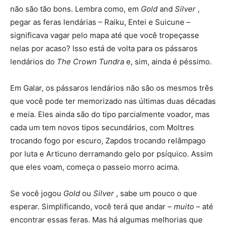
não são tão bons. Lembra como, em
Gold
and
Silver
,
pegar as feras lendárias – Raiku, Entei e Suicune –
significava vagar pelo mapa até que você tropeçasse
nelas por acaso? Isso está de volta para os pássaros
lendários do
The Crown Tundra
e, sim, ainda é péssimo.
Em Galar, os pássaros lendários não são os mesmos três
que você pode ter memorizado nas últimas duas décadas
e meia. Eles ainda são do tipo parcialmente voador, mas
cada um tem novos tipos secundários, com Moltres
trocando fogo por escuro, Zapdos trocando relâmpago
por luta e Articuno derramando gelo por psíquico. Assim
que eles voam, começa o passeio morro acima.
Se você jogou
Gold
ou
Silver
, sabe um pouco o que
esperar. Simplificando, você terá que andar –
muito
– até
encontrar essas feras. Mas há algumas melhorias que