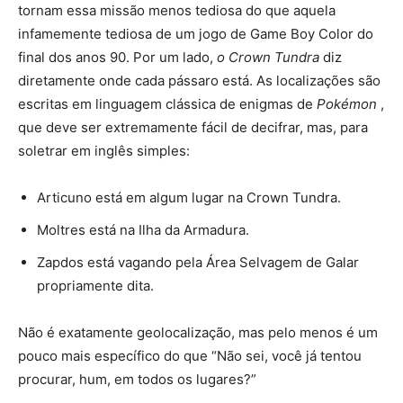
tornam essa missão menos tediosa do que aquela
infamemente tediosa de um jogo de Game Boy Color do
final dos anos 90. Por um lado,
o Crown Tundra
diz
diretamente onde cada pássaro está. As localizações são
escritas em linguagem clássica de enigmas de
Pokémon
,
que deve ser extremamente fácil de decifrar, mas, para
soletrar em inglês simples:
Articuno está em algum lugar na Crown Tundra.
Moltres está na Ilha da Armadura.
Zapdos está vagando pela Área Selvagem de Galar
propriamente dita.
Não é exatamente geolocalização, mas pelo menos é um
pouco mais específico do que “Não sei, você já tentou
procurar, hum, em todos os lugares?”