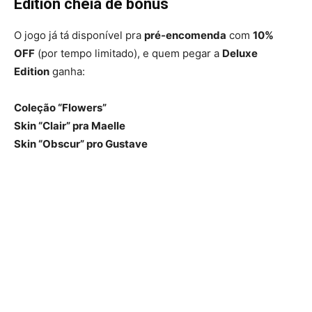
Edition cheia de bonus
O jogo já tá disponível pra
pré-encomenda
com
10%
OFF
(por tempo limitado), e quem pegar a
Deluxe
Edition
ganha:
Coleção “Flowers”
Skin “Clair” pra Maelle
Skin “Obscur” pro Gustave