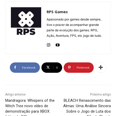
RPS Games
Apaixonado por games desde sempre,
tive o prazer de acompanhar grande
parte da evolução dos games. RPG,
Ação, Aventura, FPS, etc jogo de tudo.
Facebook
X
Pinterest
Artigo anterior
Próximo artigo
Mandragora: Whispers of the
BLEACH Renascimento das
Witch Tree novo vídeo de
Almas: Uma Análise Sincera
demonstração para XBOX
Sobre o Jogo de Luta dos