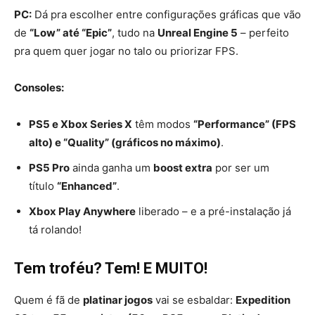
PC:
Dá pra escolher entre configurações gráficas que vão
de
“Low” até “Epic”
, tudo na
Unreal Engine 5
– perfeito
pra quem quer jogar no talo ou priorizar FPS.
Consoles:
PS5 e Xbox Series X
têm modos
“Performance” (FPS
alto) e “Quality” (gráficos no máximo)
.
PS5 Pro
ainda ganha um
boost extra
por ser um
título
“Enhanced”
.
Xbox Play Anywhere
liberado – e a pré-instalação já
tá rolando!
Tem troféu? Tem! E MUITO!
Quem é fã de
platinar jogos
vai se esbaldar:
Expedition