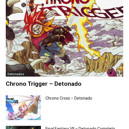
Detonados
Chrono Trigger – Detonado
Chrono Cross – Detonado
Final Fantasy VII – Detonado Completo