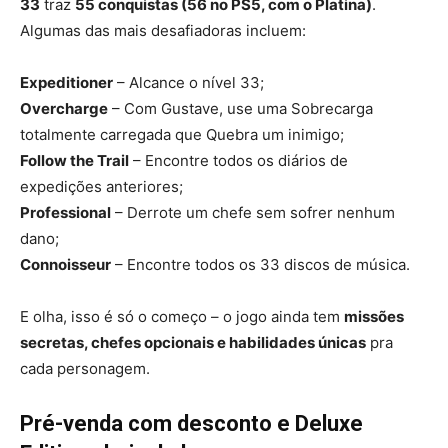
33
traz
55 conquistas (56 no PS5, com o Platina)
.
Algumas das mais desafiadoras incluem:
Expeditioner
– Alcance o nível 33;
Overcharge
– Com Gustave, use uma Sobrecarga
totalmente carregada que Quebra um inimigo;
Follow the Trail
– Encontre todos os diários de
expedições anteriores;
Professional
– Derrote um chefe sem sofrer nenhum
dano;
Connoisseur
– Encontre todos os 33 discos de música.
E olha, isso é só o começo – o jogo ainda tem
missões
secretas, chefes opcionais e habilidades únicas
pra
cada personagem.
Pré-venda com desconto e Deluxe