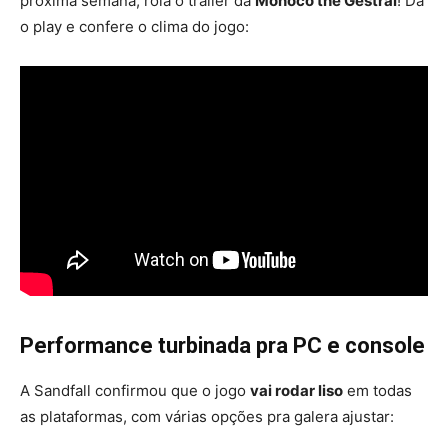
próxima semana, rola o trailer da
Monoco the Gestral
! Dá
o play e confere o clima do jogo:
Performance turbinada pra PC e console
A Sandfall confirmou que o jogo
vai rodar liso
em todas
as plataformas, com várias opções pra galera ajustar: