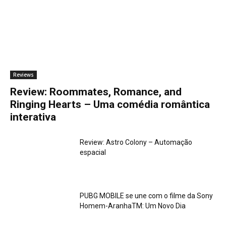
.
.
.
Reviews
Review: Roommates, Romance, and
Ringing Hearts – Uma comédia romântica
interativa
Review: Astro Colony – Automação
espacial
PUBG MOBILE se une com o filme da Sony
Homem-AranhaTM: Um Novo Dia