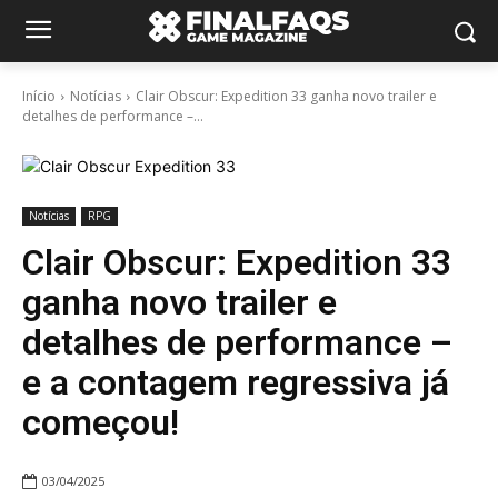
Início
Notícias
Clair Obscur: Expedition 33 ganha novo trailer e
detalhes de performance –...
Notícias
RPG
Clair Obscur: Expedition 33
ganha novo trailer e
detalhes de performance –
e a contagem regressiva já
começou!
03/04/2025