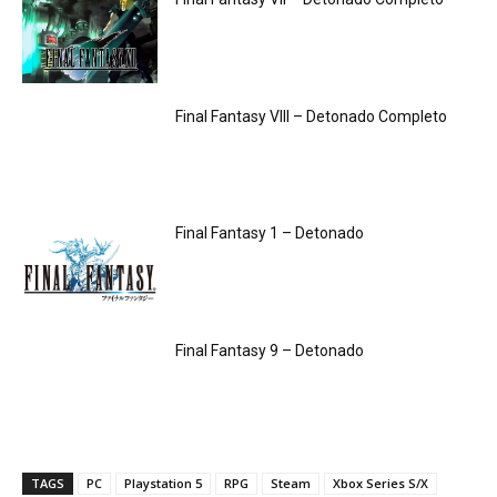
Final Fantasy VIII – Detonado Completo
Final Fantasy 1 – Detonado
Final Fantasy 9 – Detonado
TAGS
PC
Playstation 5
RPG
Steam
Xbox Series S/X