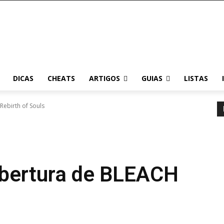
DICAS
CHEATS
ARTIGOS
GUIAS
LISTAS
ebirth of Souls
Abertura de BLEACH