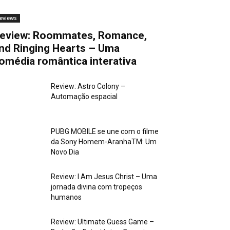
eviews
eview: Roommates, Romance,
nd Ringing Hearts – Uma
omédia romântica interativa
Review: Astro Colony –
Automação espacial
PUBG MOBILE se une com o filme
da Sony Homem-AranhaTM: Um
Novo Dia
Review: I Am Jesus Christ – Uma
jornada divina com tropeços
humanos
Review: Ultimate Guess Game –