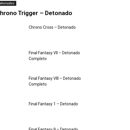
etonados
hrono Trigger – Detonado
Chrono Cross – Detonado
Final Fantasy VII – Detonado
Completo
Final Fantasy VIII – Detonado
Completo
Final Fantasy 1 – Detonado
Final Fantasy 9 – Detonado