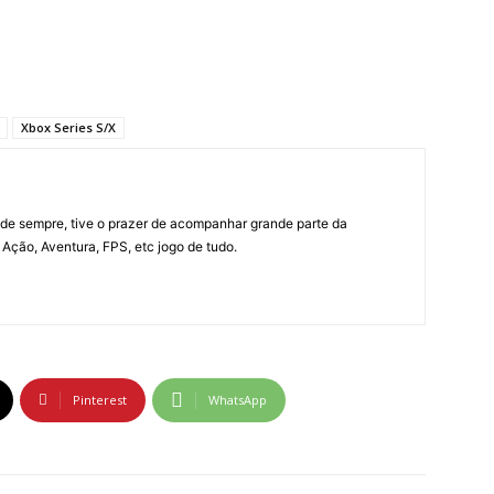
Xbox Series S/X
e sempre, tive o prazer de acompanhar grande parte da
Ação, Aventura, FPS, etc jogo de tudo.
Pinterest
WhatsApp