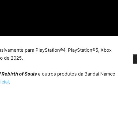
usivamente para PlayStation®4, PlayStation®5, Xbox
o de 2025.
Rebirth of Souls
e outros produtos da Bandai Namco
icial
.