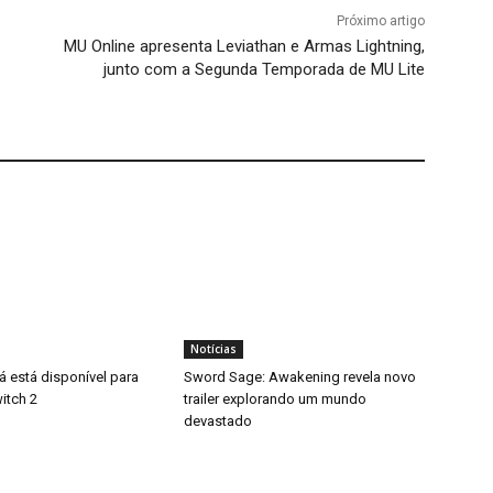
Próximo artigo
MU Online apresenta Leviathan e Armas Lightning,
junto com a Segunda Temporada de MU Lite
Notícias
á está disponível para
Sword Sage: Awakening revela novo
itch 2
trailer explorando um mundo
devastado