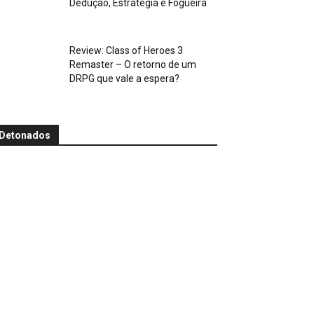
Dedução, Estratégia e Fogueira
Review: Class of Heroes 3
Remaster – O retorno de um
DRPG que vale a espera?
Detonados