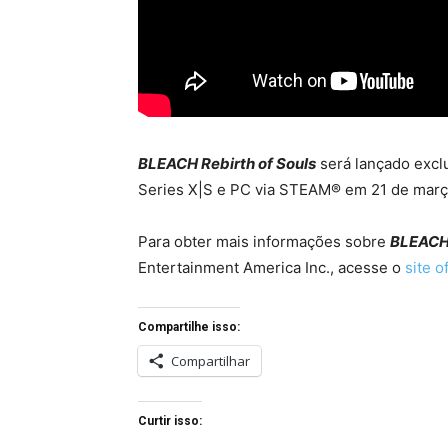
BLEACH Rebirth of Souls
será lançado excl
Series X|S e PC via STEAM® em 21 de març
Para obter mais informações sobre
BLEACH 
Entertainment America Inc., acesse o
site of
Compartilhe isso:
Compartilhar
Curtir isso: