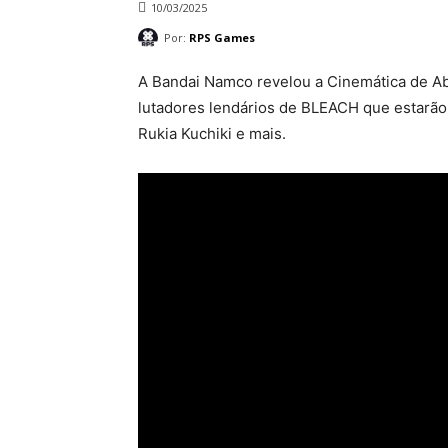
10/03/2025
Por:
RPS Games
A Bandai Namco revelou a Cinemática de A
lutadores lendários de BLEACH que estarão 
Rukia Kuchiki e mais.