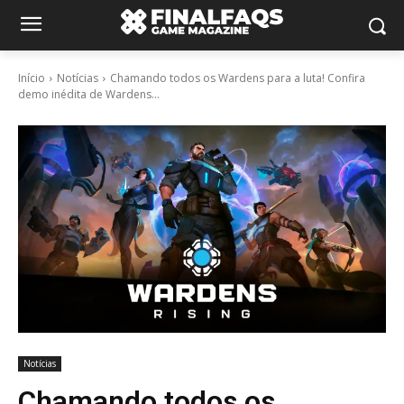
Início
Notícias
Chamando todos os Wardens para a luta! Confira
demo inédita de Wardens...
Notícias
Chamando todos os