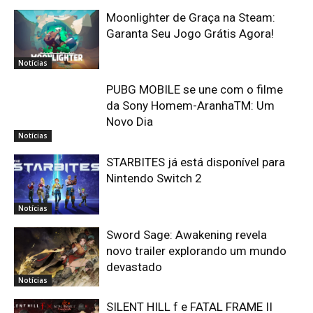
Moonlighter de Graça na Steam:
Garanta Seu Jogo Grátis Agora!
Notícias
PUBG MOBILE se une com o filme
da Sony Homem-AranhaTM: Um
Novo Dia
Notícias
STARBITES já está disponível para
Nintendo Switch 2
Notícias
Sword Sage: Awakening revela
novo trailer explorando um mundo
devastado
Notícias
SILENT HILL f e FATAL FRAME II