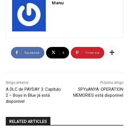
Manu
Facebook
X
Pinterest
Artigo anterior
Próximo artigo
A DLC de PAYDAY 3: Capítulo
SPYxANYA: OPERATION
2 – Boys in Blue já está
MEMORIES está disponível
disponível
RELATED ARTICLES