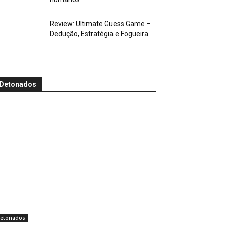
Review: Ultimate Guess Game –
Dedução, Estratégia e Fogueira
Detonados
etonados