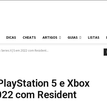
DICAS
CHEATS
ARTIGOS
GUIAS
LISTAS
 Series X|S em 2022 com Resident...
layStation 5 e Xbox
022 com Resident