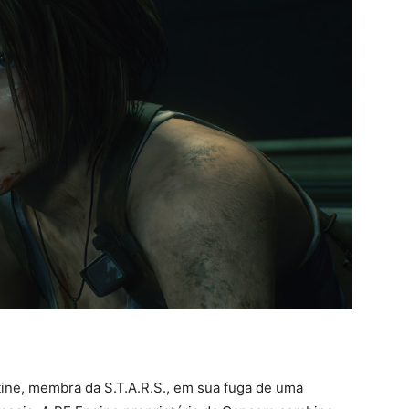
entine, membra da S.T.A.R.S., em sua fuga de uma