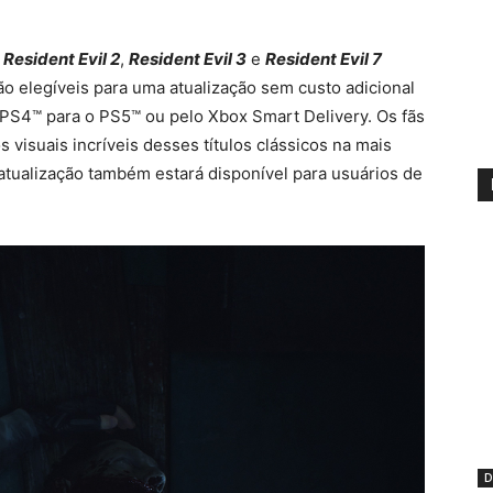
Resident Evil 2
,
Resident Evil 3
e
Resident Evil 7
o elegíveis para uma atualização sem custo adicional
o PS4™ para o PS5™ ou pelo Xbox Smart Delivery. Os fãs
 visuais incríveis desses títulos clássicos na mais
atualização também estará disponível para usuários de
D