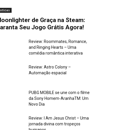
otícias
oonlighter de Graça na Steam:
aranta Seu Jogo Grátis Agora!
Review: Roommates, Romance,
and Ringing Hearts – Uma
comédia romântica interativa
Review: Astro Colony –
Automação espacial
PUBG MOBILE se une com o filme
da Sony Homem-AranhaTM: Um
Novo Dia
Review: I Am Jesus Christ – Uma
jornada divina com tropeços
humanos