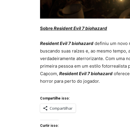
Sobre
Resident Evil 7 biohazard
Resident Evil 7 biohazard
definiu um novo 
buscando suas raízes e, ao mesmo tempo, a
verdadeiramente aterrorizante. Com uma no
primeira pessoa em um estilo fotorrealista 
Capcom,
Resident Evil 7 biohazard
oferece
horror para perto do jogador.
Compartilhe isso:
Compartilhar
Curtir isso: