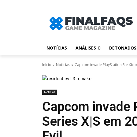
NOTÍCIAS
ANÁLISES
DETONADOS
Início
Notícias
Capcom invade PlayStation 5 e Xbox
Notícias
Capcom invade P
Series X|S em 2
Evil