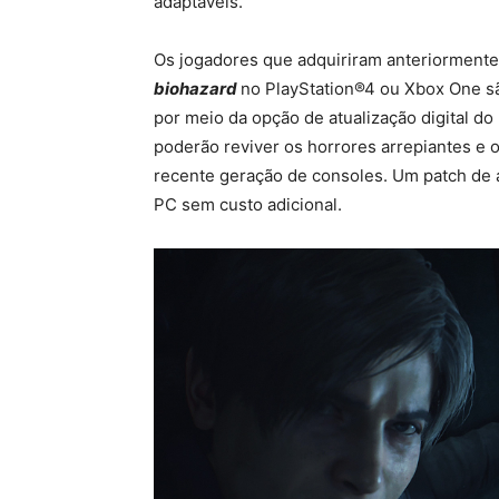
adaptáveis.
Os jogadores que adquiriram anteriormente
biohazard
no PlayStation®4 ou Xbox One sã
por meio da opção de atualização digital d
poderão reviver os horrores arrepiantes e os
recente geração de consoles. Um patch de 
PC sem custo adicional.