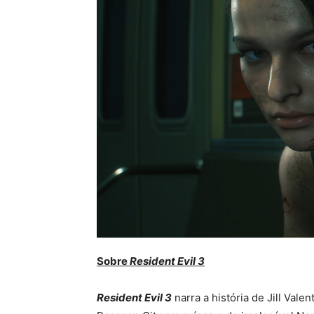
Sobre
Resident Evil 3
Resident Evil 3
narra a história de Jill Val