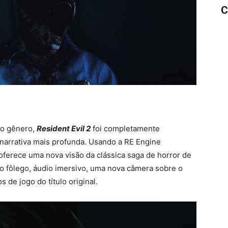
C
 o gênero,
Resident Evil 2
foi completamente
narrativa mais profunda. Usando a RE Engine
oferece uma nova visão da clássica saga de horror de
r o fôlego, áudio imersivo, uma nova câmera sobre o
de jogo do título original.