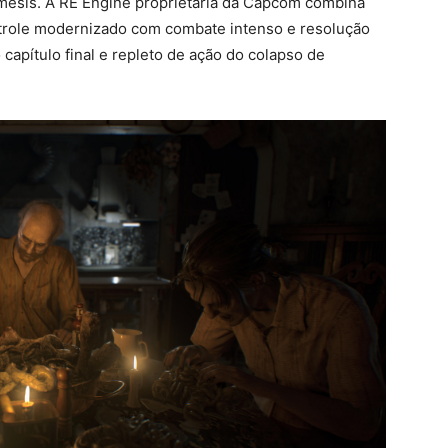
mesis. A RE Engine proprietária da Capcom combina
ntrole modernizado com combate intenso e resolução
capítulo final e repleto de ação do colapso de