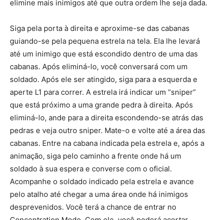
elimine mais inimigos até que outra ordem lhe seja dada.
Siga pela porta à direita e aproxime-se das cabanas
guiando-se pela pequena estrela na tela. Ela lhe levará
até um inimigo que está escondido dentro de uma das
cabanas. Após eliminá-lo, você conversará com um
soldado. Após ele ser atingido, siga para a esquerda e
aperte L1 para correr. A estrela irá indicar um “sniper”
que está próximo a uma grande pedra à direita. Após
eliminá-lo, ande para a direita escondendo-se atrás das
pedras e veja outro sniper. Mate-o e volte até a área das
cabanas. Entre na cabana indicada pela estrela e, após a
animação, siga pelo caminho a frente onde há um
soldado à sua espera e converse com o oficial.
Acompanhe o soldado indicado pela estrela e avance
pelo atalho até chegar a uma área onde há inimigos
desprevenidos. Você terá a chance de entrar no
Concentration Mode. Com ele, você poderá acertar