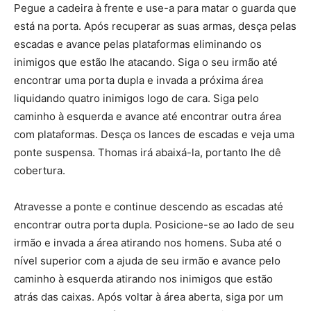
Pegue a cadeira à frente e use-a para matar o guarda que
está na porta. Após recuperar as suas armas, desça pelas
escadas e avance pelas plataformas eliminando os
inimigos que estão lhe atacando. Siga o seu irmão até
encontrar uma porta dupla e invada a próxima área
liquidando quatro inimigos logo de cara. Siga pelo
caminho à esquerda e avance até encontrar outra área
com plataformas. Desça os lances de escadas e veja uma
ponte suspensa. Thomas irá abaixá-la, portanto lhe dê
cobertura.
Atravesse a ponte e continue descendo as escadas até
encontrar outra porta dupla. Posicione-se ao lado de seu
irmão e invada a área atirando nos homens. Suba até o
nível superior com a ajuda de seu irmão e avance pelo
caminho à esquerda atirando nos inimigos que estão
atrás das caixas. Após voltar à área aberta, siga por um