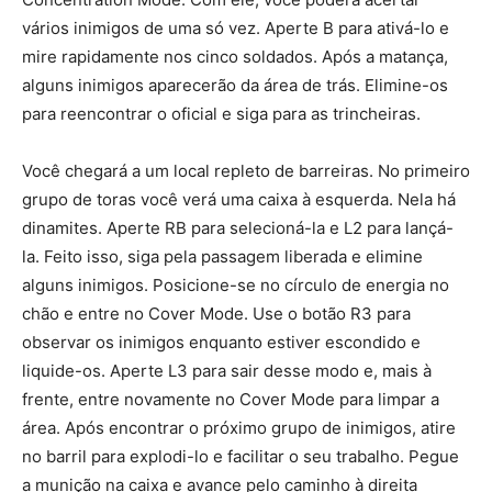
vários inimigos de uma só vez. Aperte B para ativá-lo e
mire rapidamente nos cinco soldados. Após a matança,
alguns inimigos aparecerão da área de trás. Elimine-os
para reencontrar o oficial e siga para as trincheiras.
Você chegará a um local repleto de barreiras. No primeiro
grupo de toras você verá uma caixa à esquerda. Nela há
dinamites. Aperte RB para selecioná-la e L2 para lançá-
la. Feito isso, siga pela passagem liberada e elimine
alguns inimigos. Posicione-se no círculo de energia no
chão e entre no Cover Mode. Use o botão R3 para
observar os inimigos enquanto estiver escondido e
liquide-os. Aperte L3 para sair desse modo e, mais à
frente, entre novamente no Cover Mode para limpar a
área. Após encontrar o próximo grupo de inimigos, atire
no barril para explodi-lo e facilitar o seu trabalho. Pegue
a munição na caixa e avance pelo caminho à direita