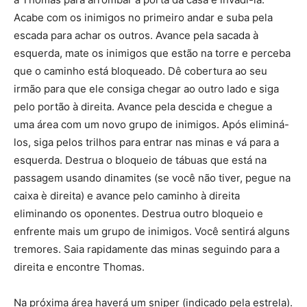
Acabe com os inimigos no primeiro andar e suba pela
escada para achar os outros. Avance pela sacada à
esquerda, mate os inimigos que estão na torre e perceba
que o caminho está bloqueado. Dê cobertura ao seu
irmão para que ele consiga chegar ao outro lado e siga
pelo portão à direita. Avance pela descida e chegue a
uma área com um novo grupo de inimigos. Após eliminá-
los, siga pelos trilhos para entrar nas minas e vá para a
esquerda. Destrua o bloqueio de tábuas que está na
passagem usando dinamites (se você não tiver, pegue na
caixa è direita) e avance pelo caminho à direita
eliminando os oponentes. Destrua outro bloqueio e
enfrente mais um grupo de inimigos. Você sentirá alguns
tremores. Saia rapidamente das minas seguindo para a
direita e encontre Thomas.
Na próxima área haverá um sniper (indicado pela estrela).