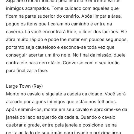
Siga até o local indicado pela estrela e enfrente vários
inimigos acampados. Tome cuidado com aqueles que
ficam na parte superior do cenário. Após limpar a área,
pegue os itens que ficaram no caminho e entre na
caverna. Lá você encontrará Ride, o líder dos ladrões. Ele
atira muito rápido e pode lhe matar em poucos segundos,
portanto seja cauteloso e esconda-se toda vez que
conseguir acertar um tiro nele. No final da missão, duele
contra ele para derrotá-lo. Converse com o seu irmão
para finalizar a fase.
Large Town (Ray)
Monte no cavalo e siga até a cadeia da cidade. Você será
atacado por alguns inimigos que estão nos telhados.
Após eliminá-los, monte em seu cavalo e aproxime-se da
janela do lado esquerdo da cadeia. Quando o cavalo
quebrar a grade, entre pela janela e posicione-se na
porta ao lado de seu irmão para invadir a próxima área.