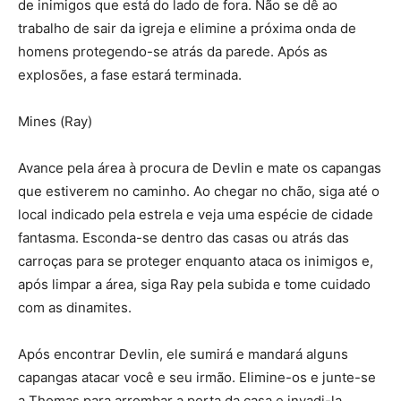
de inimigos que está do lado de fora. Não se dê ao
trabalho de sair da igreja e elimine a próxima onda de
homens protegendo-se atrás da parede. Após as
explosões, a fase estará terminada.
Mines (Ray)
Avance pela área à procura de Devlin e mate os capangas
que estiverem no caminho. Ao chegar no chão, siga até o
local indicado pela estrela e veja uma espécie de cidade
fantasma. Esconda-se dentro das casas ou atrás das
carroças para se proteger enquanto ataca os inimigos e,
após limpar a área, siga Ray pela subida e tome cuidado
com as dinamites.
Após encontrar Devlin, ele sumirá e mandará alguns
capangas atacar você e seu irmão. Elimine-os e junte-se
a Thomas para arrombar a porta da casa e invadi-la.