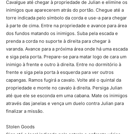
Cavalgue até chegar à propriedade de Julian e elimine os
inimigos que aparecerem atrás do portão. Chegue até a
torre indicada pelo símbolo da corda e use-a para chegar
à parte de cima. Entre na propriedade e avance para área
dos fundos matando os inimigos. Suba pela escada e
prenda a corda no suporte à direita para chegar à
varanda. Avance para a próxima área onde há uma escada
e siga pela porta. Prepare-se para matar logo de cara um
inimigo à frente e outro à direita. Entre no dormitório à
frente e siga pela porta à esquerda para ver outros
capangas. Ramos fugirá a cavalo. Volte até o quintal da
propriedade e monte no cavalo à direita. Persiga Julian
até que ele se esconda em uma cabana. Mate os inimigos
através das janelas e vença um duelo contra Julian para
finalizar a missão.
Stolen Goods