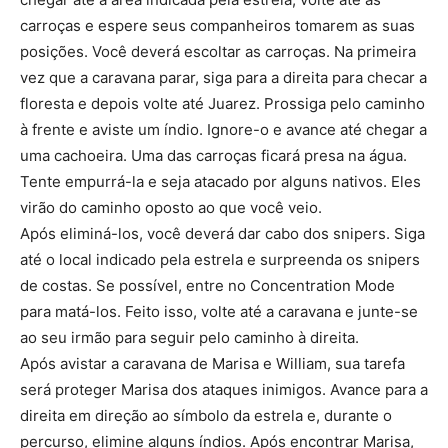
carroças e espere seus companheiros tomarem as suas
posições. Você deverá escoltar as carroças. Na primeira
vez que a caravana parar, siga para a direita para checar a
floresta e depois volte até Juarez. Prossiga pelo caminho
à frente e aviste um índio. Ignore-o e avance até chegar a
uma cachoeira. Uma das carroças ficará presa na água.
Tente empurrá-la e seja atacado por alguns nativos. Eles
virão do caminho oposto ao que você veio.
Após eliminá-los, você deverá dar cabo dos snipers. Siga
até o local indicado pela estrela e surpreenda os snipers
de costas. Se possível, entre no Concentration Mode
para matá-los. Feito isso, volte até a caravana e junte-se
ao seu irmão para seguir pelo caminho à direita.
Após avistar a caravana de Marisa e William, sua tarefa
será proteger Marisa dos ataques inimigos. Avance para a
direita em direção ao símbolo da estrela e, durante o
percurso, elimine alguns índios. Após encontrar Marisa,