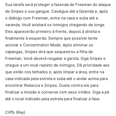
Sua tarefa será proteger a fazenda de Freeman do ataque
de Snipes e sua gangue. Cavalgue até a fazenda e, após
o diálogo com Freeman, entre na casa e suba até a
varanda. Você avistará os inimigos chegando de longe.
Eles aparecerão primeiro à frente, depois à direita e
finalmente à esquerda. Sempre que possível tente
acionar o Concentration Mode. Após eliminar os
capangas, Snipes dirá que sequestrou a filha de
Freeman. Você deverá resgatar a garota. Siga Snipes e
chegue a um local repleto de inimigos. Dê prioridade aos
que estão nos telhados e, após limpar a área, entre na
casa indicada pela estrela e suba até o andar acima para
encontrar Rebecca e Snipes. Duele contra ele para
finalizar a missão e converse com seus irmãos. Siga a pé
até o local indicado pela estrela para finalizar a fase.
Cliffs (Ray)