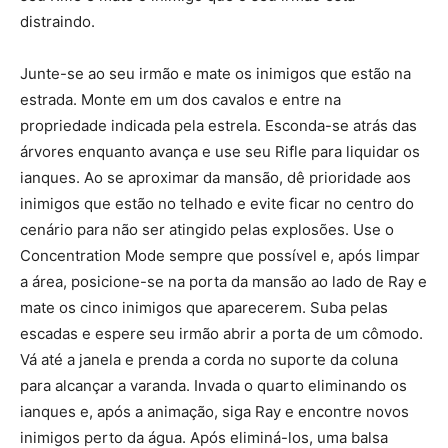
distraindo.
Junte-se ao seu irmão e mate os inimigos que estão na
estrada. Monte em um dos cavalos e entre na
propriedade indicada pela estrela. Esconda-se atrás das
árvores enquanto avança e use seu Rifle para liquidar os
ianques. Ao se aproximar da mansão, dê prioridade aos
inimigos que estão no telhado e evite ficar no centro do
cenário para não ser atingido pelas explosões. Use o
Concentration Mode sempre que possível e, após limpar
a área, posicione-se na porta da mansão ao lado de Ray e
mate os cinco inimigos que aparecerem. Suba pelas
escadas e espere seu irmão abrir a porta de um cômodo.
Vá até a janela e prenda a corda no suporte da coluna
para alcançar a varanda. Invada o quarto eliminando os
ianques e, após a animação, siga Ray e encontre novos
inimigos perto da água. Após eliminá-los, uma balsa