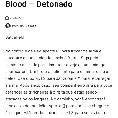
Blood – Detonado
26/07/2024
Por:
RPS Games
Battlefield
No controle de Ray, aperte R1 para trocar de arma e
encontre alguns soldados mais à frente. Siga pelo
caminho à direita para flanquear e veja alguns inimigos
aparecerem. Um tiro é o suficiente para eliminar cada um
deles. Use o botão L2 para dar zoom e /\ para recarregar
a arma. Após a explosão, seu companheiro dirá para você
defender as trincheiras à direita que estão sendo
atacadas pelos ianques. No caminho, você encontrará
uma caixa de munição. Aperte [] para abri-la e chegue à
área que está sendo atacada. Use L3 para se abaixar e