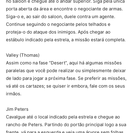
no saloon e chegue até o andar superior. Siga pela única
porta aberta da área e encontre o negociante de armas.
Siga-o e, ao sair do saloon, duele contra um agente.
Continue seguindo o negociante pelos telhados e
proteja-o do ataque dos inimigos. Após chegar ao
estábulo indicado pela estrela, a missão estará completa.
Valley (Thomas)
Assim como na fase “Desert”, aqui há algumas missões
paralelas que você pode realizar ou simplesmente deixar
de lado para jogar a próxima fase. Se preferir as missões,
vá até os cartazes; se quiser ir embora, fale com os seus
irmãos.
Jim Peters
Cavalgue até o local indicado pela estrela e chegue ao
rancho de Peters. Partindo do portão principal logo a sua
frente, vá para a esquerda e veja uma árvore sem folhas.