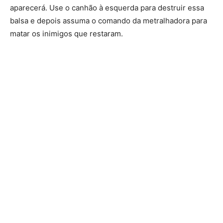
aparecerá. Use o canhão à esquerda para destruir essa
balsa e depois assuma o comando da metralhadora para
matar os inimigos que restaram.