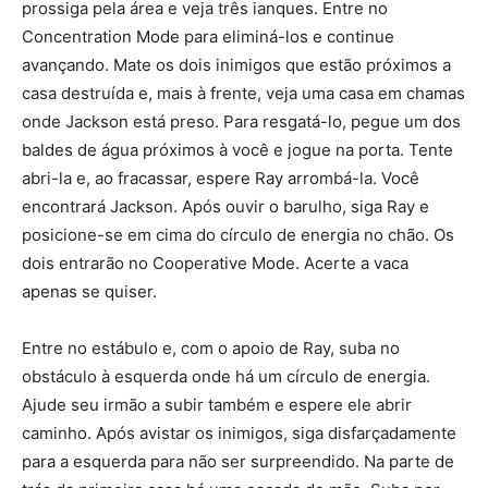
prossiga pela área e veja três ianques. Entre no
Concentration Mode para eliminá-los e continue
avançando. Mate os dois inimigos que estão próximos a
casa destruída e, mais à frente, veja uma casa em chamas
onde Jackson está preso. Para resgatá-lo, pegue um dos
baldes de água próximos à você e jogue na porta. Tente
abri-la e, ao fracassar, espere Ray arrombá-la. Você
encontrará Jackson. Após ouvir o barulho, siga Ray e
posicione-se em cima do círculo de energia no chão. Os
dois entrarão no Cooperative Mode. Acerte a vaca
apenas se quiser.
Entre no estábulo e, com o apoio de Ray, suba no
obstáculo à esquerda onde há um círculo de energia.
Ajude seu irmão a subir também e espere ele abrir
caminho. Após avistar os inimigos, siga disfarçadamente
para a esquerda para não ser surpreendido. Na parte de