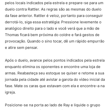
pelos locais indicados pela estrela e prepare-se para um
duelo contra Rattler. As regras são as mesmas do duelo
da fase anterior. Rattler é veloz, portanto para conseguir
derrotá-lo, siga essa estratégia: Pressione levemente o
analógico direito para o lado e você verá que a mão de
Thomas ficará bem próxima do coldre e fará gestos de
provocação. Quando o sino tocar, dê um rápido empurrão
e atire sem pensar.
Após o duelo, avance pelos pontos indicados pela estrela
enquanto elimina os oponentes e encontre uma loja de
armas. Reabasteça seu estoque se quiser e retome a sua
jornada pela cidade até avistar a garota do vídeo inicial da
fase. Mate os caras que estavam com ela e encontre-a na
igreja.
Posicione-se na porta ao lado de Ray e liquide o grupo