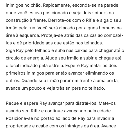
inimigos no chão. Rapidamente, esconda-se na parede
onde você estava posicionado e veja dois snipers na
construção à frente. Derrote-os com o Rifle e siga o seu
irmão pela rua. Você será atacado por alguns homens na
área à esquerda. Proteja-se atrás das caixas ao combatê-
los e dê prioridade aos que estão nos telhados.
Siga Ray pelo telhado e suba nas caixas para chegar até o
círculo de energia. Ajude seu irmão a subir e chegue até
o local indicado pela estrela. Espere Ray matar os dois
primeiros inimigos para então avançar eliminando os
outros. Quando seu irmão parar em frente a uma porta,
avance um pouco e veja três snipers no telhado.
Recue e espere Ray avançar para distraí-los. Mate-os
usando seu Rifle e continue avançando pela cidade.
Posicione-se no portão ao lado de Ray para invadir a
propriedade e acabe com os inimigos da área. Avance