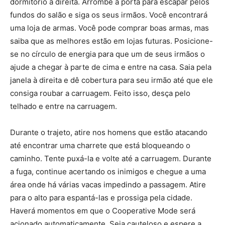
dormitório à direita. Arrombe a porta para escapar pelos
fundos do salão e siga os seus irmãos. Você encontrará
uma loja de armas. Você pode comprar boas armas, mas
saiba que as melhores estão em lojas futuras. Posicione-
se no círculo de energia para que um de seus irmãos o
ajude a chegar à parte de cima e entre na casa. Saia pela
janela à direita e dê cobertura para seu irmão até que ele
consiga roubar a carruagem. Feito isso, desça pelo
telhado e entre na carruagem.
Durante o trajeto, atire nos homens que estão atacando
até encontrar uma charrete que está bloqueando o
caminho. Tente puxá-la e volte até a carruagem. Durante
a fuga, continue acertando os inimigos e chegue a uma
área onde há várias vacas impedindo a passagem. Atire
para o alto para espantá-las e prossiga pela cidade.
Haverá momentos em que o Cooperative Mode será
acionado automaticamente. Seja cauteloso e espere a