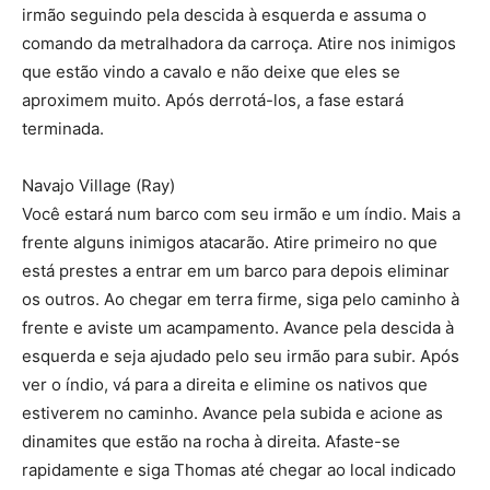
irmão seguindo pela descida à esquerda e assuma o
comando da metralhadora da carroça. Atire nos inimigos
que estão vindo a cavalo e não deixe que eles se
aproximem muito. Após derrotá-los, a fase estará
terminada.
Navajo Village (Ray)
Você estará num barco com seu irmão e um índio. Mais a
frente alguns inimigos atacarão. Atire primeiro no que
está prestes a entrar em um barco para depois eliminar
os outros. Ao chegar em terra firme, siga pelo caminho à
frente e aviste um acampamento. Avance pela descida à
esquerda e seja ajudado pelo seu irmão para subir. Após
ver o índio, vá para a direita e elimine os nativos que
estiverem no caminho. Avance pela subida e acione as
dinamites que estão na rocha à direita. Afaste-se
rapidamente e siga Thomas até chegar ao local indicado