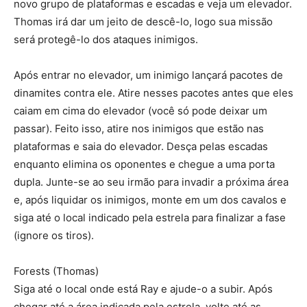
novo grupo de plataformas e escadas e veja um elevador.
Thomas irá dar um jeito de descê-lo, logo sua missão
será protegê-lo dos ataques inimigos.
Após entrar no elevador, um inimigo lançará pacotes de
dinamites contra ele. Atire nesses pacotes antes que eles
caiam em cima do elevador (você só pode deixar um
passar). Feito isso, atire nos inimigos que estão nas
plataformas e saia do elevador. Desça pelas escadas
enquanto elimina os oponentes e chegue a uma porta
dupla. Junte-se ao seu irmão para invadir a próxima área
e, após liquidar os inimigos, monte em um dos cavalos e
siga até o local indicado pela estrela para finalizar a fase
(ignore os tiros).
Forests (Thomas)
Siga até o local onde está Ray e ajude-o a subir. Após
chegar até a área indicada pela estrela, volte até as