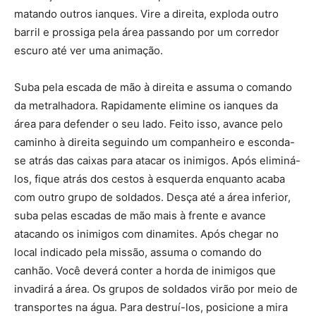
matando outros ianques. Vire a direita, exploda outro
barril e prossiga pela área passando por um corredor
escuro até ver uma animação.
Suba pela escada de mão à direita e assuma o comando
da metralhadora. Rapidamente elimine os ianques da
área para defender o seu lado. Feito isso, avance pelo
caminho à direita seguindo um companheiro e esconda-
se atrás das caixas para atacar os inimigos. Após eliminá-
los, fique atrás dos cestos à esquerda enquanto acaba
com outro grupo de soldados. Desça até a área inferior,
suba pelas escadas de mão mais à frente e avance
atacando os inimigos com dinamites. Após chegar no
local indicado pela missão, assuma o comando do
canhão. Você deverá conter a horda de inimigos que
invadirá a área. Os grupos de soldados virão por meio de
transportes na água. Para destruí-los, posicione a mira