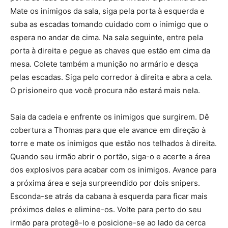
Mate os inimigos da sala, siga pela porta à esquerda e
suba as escadas tomando cuidado com o inimigo que o
espera no andar de cima. Na sala seguinte, entre pela
porta à direita e pegue as chaves que estão em cima da
mesa. Colete também a munição no armário e desça
pelas escadas. Siga pelo corredor à direita e abra a cela.
O prisioneiro que você procura não estará mais nela.
Saia da cadeia e enfrente os inimigos que surgirem. Dê
cobertura a Thomas para que ele avance em direção à
torre e mate os inimigos que estão nos telhados à direita.
Quando seu irmão abrir o portão, siga-o e acerte a área
dos explosivos para acabar com os inimigos. Avance para
a próxima área e seja surpreendido por dois snipers.
Esconda-se atrás da cabana à esquerda para ficar mais
próximos deles e elimine-os. Volte para perto do seu
irmão para protegê-lo e posicione-se ao lado da cerca