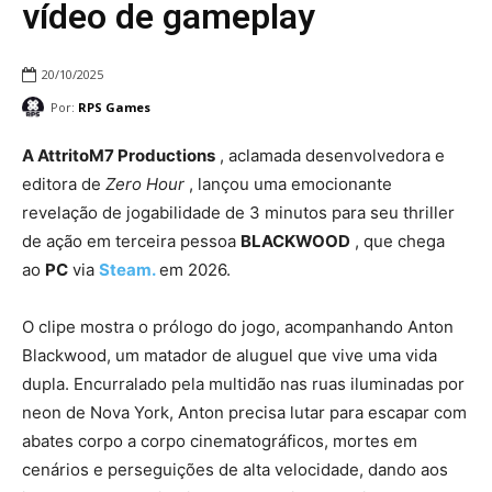
vídeo de gameplay
20/10/2025
Por:
RPS Games
A AttritoM7 Productions
, aclamada desenvolvedora e
editora de
Zero Hour
, lançou uma emocionante
revelação de jogabilidade de 3 minutos para seu thriller
de ação em terceira pessoa
BLACKWOOD
, que chega
ao
PC
via
Steam.
em 2026.
O clipe mostra o prólogo do jogo, acompanhando Anton
Blackwood, um matador de aluguel que vive uma vida
dupla. Encurralado pela multidão nas ruas iluminadas por
neon de Nova York, Anton precisa lutar para escapar com
abates corpo a corpo cinematográficos, mortes em
cenários e perseguições de alta velocidade, dando aos