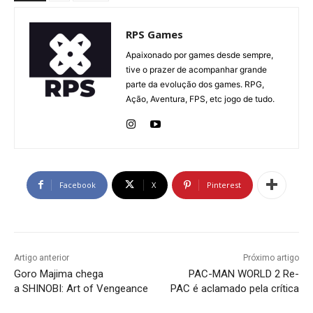
RPS Games
Apaixonado por games desde sempre,
tive o prazer de acompanhar grande
parte da evolução dos games. RPG,
Ação, Aventura, FPS, etc jogo de tudo.
Facebook
X
Pinterest
Artigo anterior
Próximo artigo
Goro Majima chega
PAC-MAN WORLD 2 Re-
a SHINOBI: Art of Vengeance
PAC é aclamado pela crítica