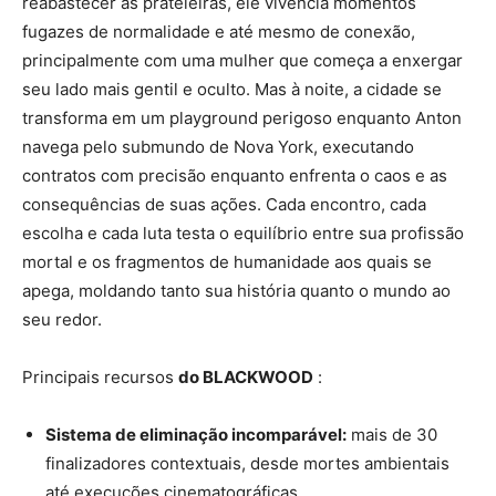
reabastecer as prateleiras, ele vivencia momentos
fugazes de normalidade e até mesmo de conexão,
principalmente com uma mulher que começa a enxergar
seu lado mais gentil e oculto. Mas à noite, a cidade se
transforma em um playground perigoso enquanto Anton
navega pelo submundo de Nova York, executando
contratos com precisão enquanto enfrenta o caos e as
consequências de suas ações. Cada encontro, cada
escolha e cada luta testa o equilíbrio entre sua profissão
mortal e os fragmentos de humanidade aos quais se
apega, moldando tanto sua história quanto o mundo ao
seu redor.
Principais recursos
do BLACKWOOD
:
Sistema de eliminação incomparável:
mais de 30
finalizadores contextuais, desde mortes ambientais
até execuções cinematográficas