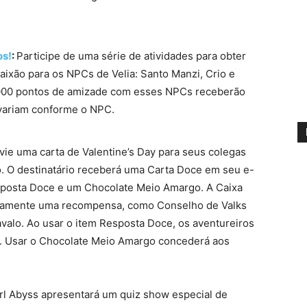
os!
:
Participe de uma série de atividades para obter
aixão para os NPCs de Velia: Santo Manzi, Crio e
1.000 pontos de amizade com esses NPCs receberão
variam conforme o NPC.
ie uma carta de Valentine’s Day para seus colegas
o. O destinatário receberá uma Carta Doce em seu e-
sposta Doce e um Chocolate Meio Amargo. A Caixa
oriamente uma recompensa, como Conselho de Valks
valo. Ao usar o item Resposta Doce, os aventureiros
. Usar o Chocolate Meio Amargo concederá aos
rl Abyss apresentará um quiz show especial de