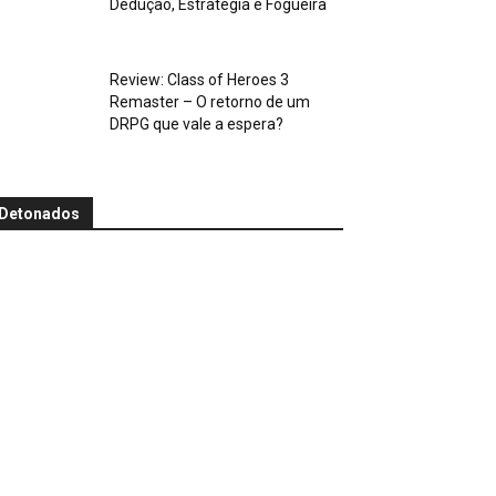
Dedução, Estratégia e Fogueira
Review: Class of Heroes 3
Remaster – O retorno de um
DRPG que vale a espera?
Detonados