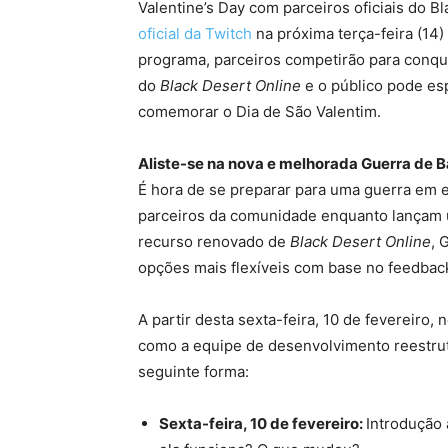
Valentine’s Day com parceiros oficiais do B
oficial da Twitch
na próxima terça-feira (14)
programa, parceiros competirão para conq
do
Black Desert Online
e o público pode esp
comemorar o Dia de São Valentim.
Aliste-se na nova e melhorada Guerra de 
É hora de se preparar para uma guerra em e
parceiros da comunidade enquanto lançam 
recurso renovado de
Black Desert Online
, 
opções mais flexíveis com base no feedbac
A partir desta sexta-feira, 10 de fevereiro, 
como a equipe de desenvolvimento reestrut
seguinte forma:
Sexta-feira, 10 de fevereiro:
Introdução