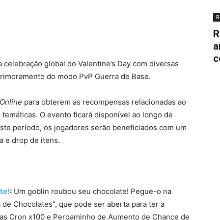
R
R
a
c
a celebração global do Valentine’s Day com diversas
aprimoramento do modo PvP Guerra de Base.
 Online
para obterem as recompensas relacionadas ao
temáticas. O evento ficará disponível ao longo de
este período, os jogadores serão beneficiados com um
 e drop de itens.
te!
:
Um goblin roubou seu chocolate! Pegue-o na
de Chocolates”, que pode ser aberta para ter a
dras Cron x100 e Pergaminho de Aumento de Chance de