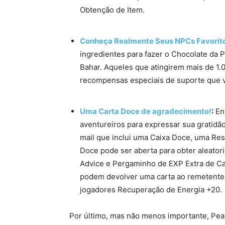
Obtenção de Item.
Conheça Realmente Seus NPCs Favorit
ingredientes para fazer o Chocolate da P
Bahar. Aqueles que atingirem mais de 
recompensas especiais de suporte que 
Uma Carta Doce de agradecimento!
:
Env
aventureiros para expressar sua gratidã
mail que inclui uma Caixa Doce, uma Re
Doce pode ser aberta para obter aleat
Advice e Pergaminho de EXP Extra de Ca
podem devolver uma carta ao remetente
jogadores Recuperação de Energia +20.
Por último, mas não menos importante, Pea