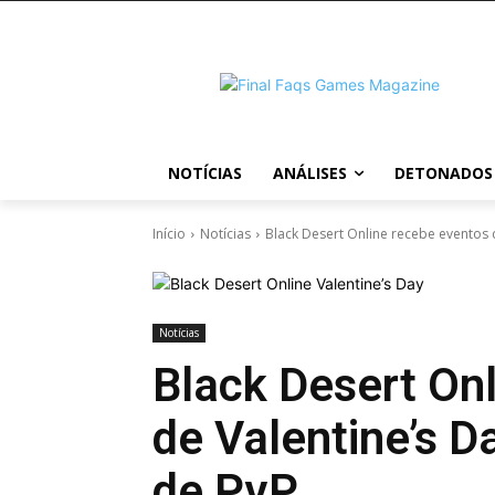
NOTÍCIAS
ANÁLISES
DETONADOS
Início
Notícias
Black Desert Online recebe eventos 
Notícias
Black Desert On
de Valentine’s 
de PvP