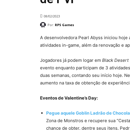
08/02/2023
Por:
RPS Games
A desenvolvedora Pearl Abyss iniciou hoje 
atividades in-game, além da renovação e 
Jogadores já podem logar em
Black Desert
evento enquanto participam de 3 atividades 
duas semanas, contando seu início hoje. N
aumento na taxa de obtenção de experiência
Eventos de Valentine’s Day:
Pegue aquele Goblin Ladrão de Chocola
Zona de Monstros e recupere sua “Cesta 
chance de obter, dentre seus itens, Pe