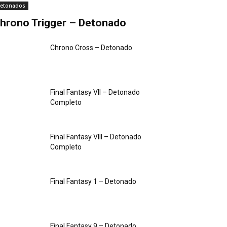
etonados
hrono Trigger – Detonado
Chrono Cross – Detonado
Final Fantasy VII – Detonado
Completo
Final Fantasy VIII – Detonado
Completo
Final Fantasy 1 – Detonado
Final Fantasy 9 – Detonado