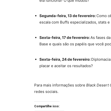
ela funciona? O que mudou?
Segunda-feira, 13 de fevereiro:
Como ob
escala com Buffs especializados, stats 
Sexta-feira, 17 de fevereiro:
As fases da
Base e quais são os papéis que você p
Sexta-feira, 24 de fevereiro:
Diplomacia
placar e aceitar os resultados?
Para mais informações sobre
Black Desert 
redes sociais.
Compartilhe isso: