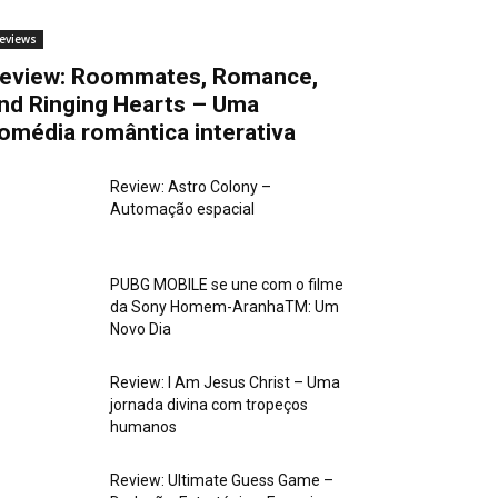
eviews
eview: Roommates, Romance,
nd Ringing Hearts – Uma
omédia romântica interativa
Review: Astro Colony –
Automação espacial
PUBG MOBILE se une com o filme
da Sony Homem-AranhaTM: Um
Novo Dia
Review: I Am Jesus Christ – Uma
jornada divina com tropeços
humanos
Review: Ultimate Guess Game –