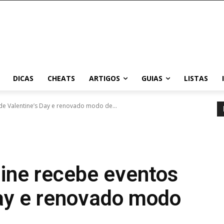
DICAS
CHEATS
ARTIGOS
GUIAS
LISTAS
de Valentine’s Day e renovado modo de...
line recebe eventos
Day e renovado modo