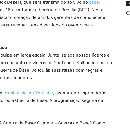
lack Desert, que será transmitido ao vivo no
canal
D
 às 16h conforme o horário de Brasília (BRT). Neste
C
uistar o coração de um dos gerentes de comunidade
erar receber itens divertidos do evento para
Base
quipe em larga escala! Junte-se aos nossos líderes e
um conjunto de vídeos no YouTube detalhando como o
Guerra de Base, voltou às suas raízes com regras e
k dos jogadores.
no
canal oficial no YouTube
, aventureiros aprenderão
urou a Guerra de Base. A programação seguirá da
 à Guerra de Base: O que é a Guerra de Base? Como