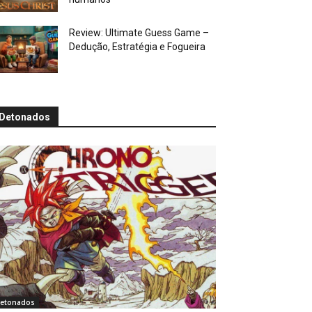
Review: Ultimate Guess Game –
Dedução, Estratégia e Fogueira
Detonados
etonados