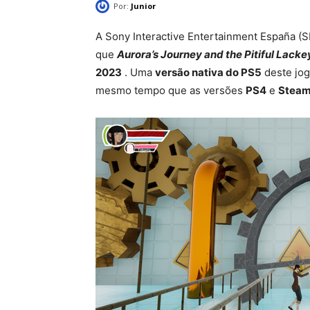
Por:
Junior
A Sony Interactive Entertainment España (
que
Aurora’s Journey and the Pitiful Lacke
2023
. Uma
versão nativa do PS5
deste jog
mesmo tempo que as versões
PS4
e
Steam