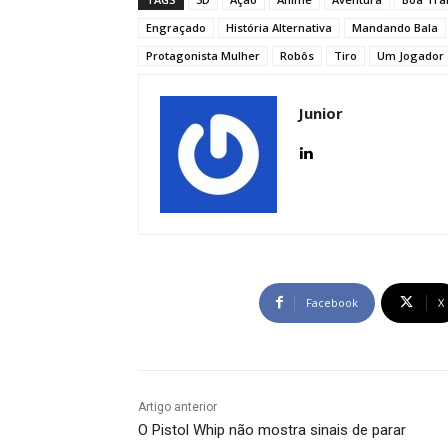
Engraçado
História Alternativa
Mandando Bala
Protagonista Mulher
Robôs
Tiro
Um Jogador
Junior
Facebook
X
Artigo anterior
O Pistol Whip não mostra sinais de parar