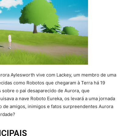
rora Aylesworth vive com Lackey, um membro de uma
hecidas como Robotos que chegaram à Terra há 19
 sobre o pai desaparecido de Aurora, que
isava a nave Roboto Eureka, os levará a uma jornada
o de amigos, inimigos e fatos surpreendentes Aurora
erdade?
CIPAIS