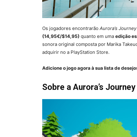
Os jogadores encontrarão
Aurora’s Journey
(14,95€/$14,95)
quanto em uma
edição es
sonora original composta por Marika Takeuc
adquirir no a PlayStation Store.
Adicione o jogo agora à sua lista de desej
Sobre a Aurora’s Journey 