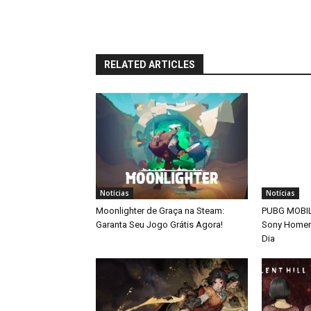
RELATED ARTICLES
Notícias
Notícias
Moonlighter de Graça na Steam:
PUBG MOBILE
Garanta Seu Jogo Grátis Agora!
Sony Home
Dia