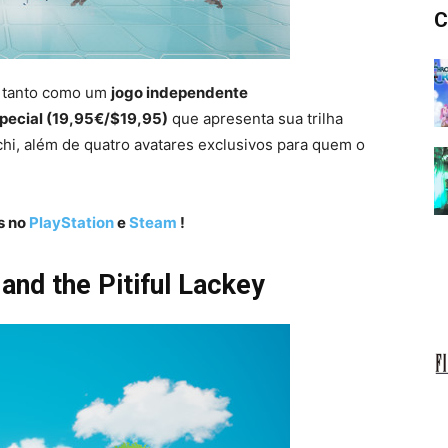
C
tanto como um
jogo independente
pecial (19,95€/$19,95)
que apresenta sua trilha
hi, além de quatro avatares exclusivos para quem o
os no
PlayStation
e
Steam
!
and the Pitiful Lackey