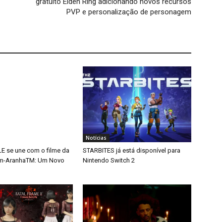
gratuito Elden Ring adicionando novos recursos
PVP e personalização de personagem
Notícias
 se une com o filme da
STARBITES já está disponível para
m-AranhaTM: Um Novo
Nintendo Switch 2