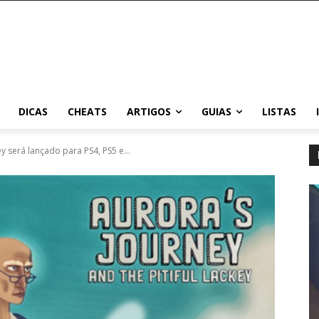
DICAS
CHEATS
ARTIGOS
GUIAS
LISTAS
ey será lançado para PS4, PS5 e...