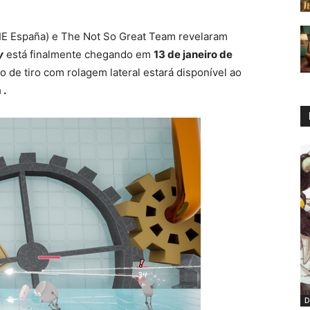
SIE España) e The Not So Great Team revelaram
y
está finalmente chegando em
13 de janeiro de
o de tiro com rolagem lateral estará disponível ao
 .
D