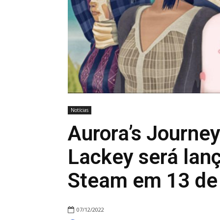
Notícias
Aurora’s Journey 
Lackey será lan
Steam em 13 de 
07/12/2022