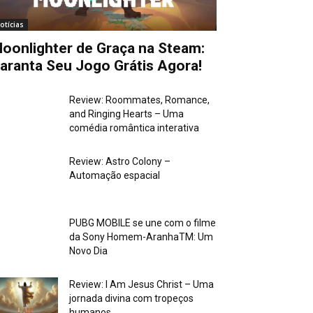
otícias
oonlighter de Graça na Steam:
aranta Seu Jogo Grátis Agora!
Review: Roommates, Romance,
and Ringing Hearts – Uma
comédia romântica interativa
Review: Astro Colony –
Automação espacial
PUBG MOBILE se une com o filme
da Sony Homem-AranhaTM: Um
Novo Dia
Review: I Am Jesus Christ – Uma
jornada divina com tropeços
humanos