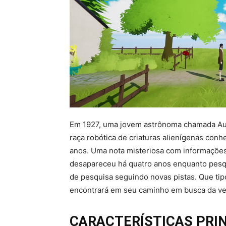
Em 1927, uma jovem astrônoma chamada Au
raça robótica de criaturas alienígenas con
anos. Uma nota misteriosa com informações
desapareceu há quatro anos enquanto pesqu
de pesquisa seguindo novas pistas. Que tip
encontrará em seu caminho em busca da v
CARACTERÍSTICAS PRIN