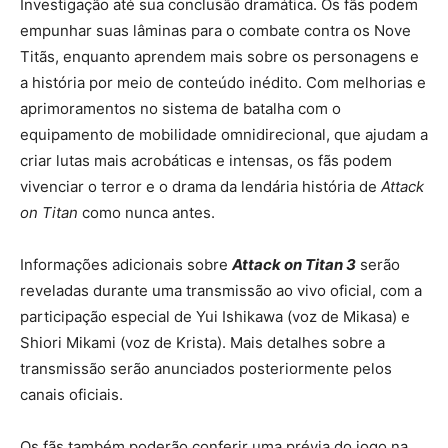
Investigação até sua conclusão dramática. Os fãs podem
empunhar suas lâminas para o combate contra os Nove
Titãs, enquanto aprendem mais sobre os personagens e
a história por meio de conteúdo inédito. Com melhorias e
aprimoramentos no sistema de batalha com o
equipamento de mobilidade omnidirecional, que ajudam a
criar lutas mais acrobáticas e intensas, os fãs podem
vivenciar o terror e o drama da lendária história de
Attack
on Titan
como nunca antes.
Informações adicionais sobre
Attack on Titan 3
serão
reveladas durante uma transmissão ao vivo oficial, com a
participação especial de Yui Ishikawa (voz de Mikasa) e
Shiori Mikami (voz de Krista). Mais detalhes sobre a
transmissão serão anunciados posteriormente pelos
canais oficiais.
Os fãs também poderão conferir uma prévia do jogo na