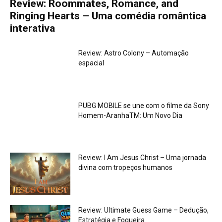
Review: Roommates, Romance, and
Ringing Hearts – Uma comédia romântica
interativa
Review: Astro Colony – Automação
espacial
PUBG MOBILE se une com o filme da Sony
Homem-AranhaTM: Um Novo Dia
Review: I Am Jesus Christ – Uma jornada
divina com tropeços humanos
Review: Ultimate Guess Game – Dedução,
Estratégia e Fogueira