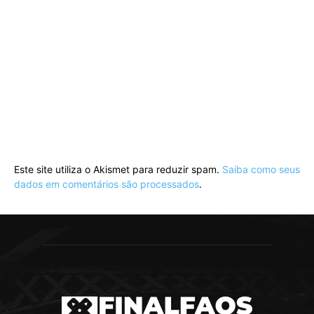
Este site utiliza o Akismet para reduzir spam.
Saiba como seus
dados em comentários são processados
.