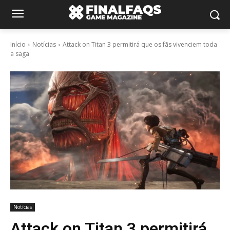
Início
Notícias
Attack on Titan 3 permitirá que os fãs vivenciem toda
a saga
Notícias
Attack on Titan 3 permitirá