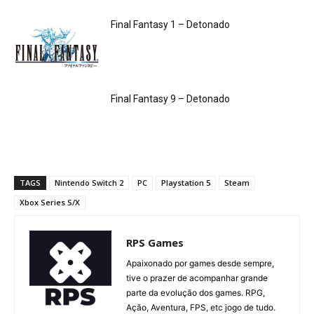
Final Fantasy 1 – Detonado
Final Fantasy 9 – Detonado
TAGS
Nintendo Switch 2
PC
Playstation 5
Steam
Xbox Series S/X
RPS Games
Apaixonado por games desde sempre,
tive o prazer de acompanhar grande
parte da evolução dos games. RPG,
Ação, Aventura, FPS, etc jogo de tudo.