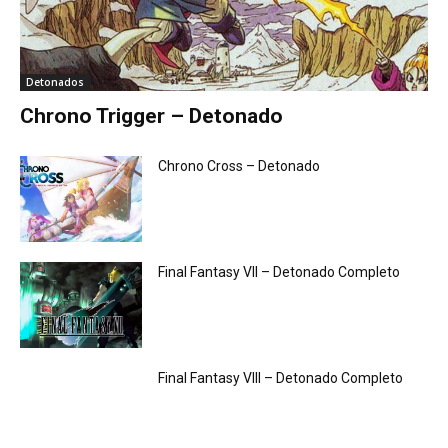
Detonados
Chrono Trigger – Detonado
Chrono Cross – Detonado
Final Fantasy VII – Detonado Completo
Final Fantasy VIII – Detonado Completo