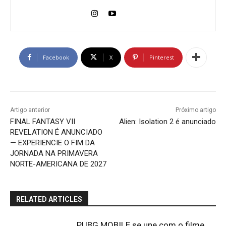
Facebook
X
Pinterest
Artigo anterior
Próximo artigo
FINAL FANTASY VII
Alien: Isolation 2 é anunciado
REVELATION É ANUNCIADO
— EXPERIENCIE O FIM DA
JORNADA NA PRIMAVERA
NORTE-AMERICANA DE 2027
RELATED ARTICLES
PUBG MOBILE se une com o filme