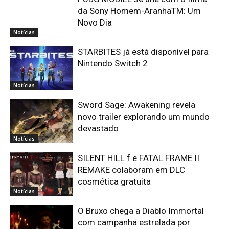
da Sony Homem-AranhaTM: Um
Novo Dia
Notícias
STARBITES já está disponível para
Nintendo Switch 2
Notícias
Sword Sage: Awakening revela
novo trailer explorando um mundo
devastado
Notícias
SILENT HILL f e FATAL FRAME II
REMAKE colaboram em DLC
cosmética gratuita
Notícias
O Bruxo chega a Diablo Immortal
com campanha estrelada por