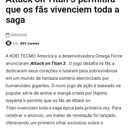
que os fãs vivenciem toda a
saga
06/06/2026
Por:
RPS Games
A KOEI TECMO America e a desenvolvedora Omega Force
anunciaram
Attack on Titan 3
.
O jogo desafia os fãs a
dedicarem seus corações e lutarem pela sobrevivência
em um mundo de fantasia sombria aterrorizado por
humanoides gigantes. O novo jogo de ação é baseado na
popular série de anime e mangá criada por Hajime
Isayama e permite que os fãs
de Attack on
Titan
vivenciem toda a saga épica pela primeira vez. Para
celebrar o anúncio, um trailer de revelação foi lançado,
oferecendo um primeiro olhar exclusivo sobre o