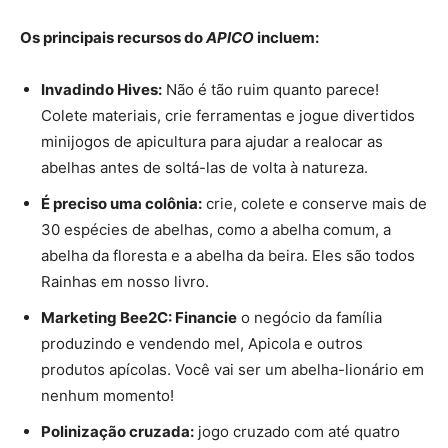
Os principais recursos do
APICO
incluem:
Invadindo Hives:
Não é tão ruim quanto parece!
Colete materiais, crie ferramentas e jogue divertidos
minijogos de apicultura para ajudar a realocar as
abelhas antes de soltá-las de volta à natureza.
É preciso uma colônia:
crie, colete e conserve mais de
30 espécies de abelhas, como a abelha comum, a
abelha da floresta e a abelha da beira. Eles são todos
Rainhas em nosso livro.
Marketing Bee2C: Financie
o negócio da família
produzindo e vendendo mel, Apicola e outros
produtos apícolas. Você vai ser um abelha-lionário em
nenhum momento!
Polinização cruzada:
jogo cruzado com até quatro