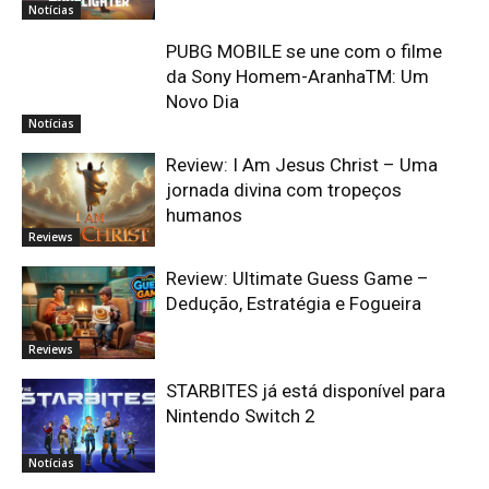
Notícias
PUBG MOBILE se une com o filme
da Sony Homem-AranhaTM: Um
Novo Dia
Notícias
Review: I Am Jesus Christ – Uma
jornada divina com tropeços
humanos
Reviews
Review: Ultimate Guess Game –
Dedução, Estratégia e Fogueira
Reviews
STARBITES já está disponível para
Nintendo Switch 2
Notícias