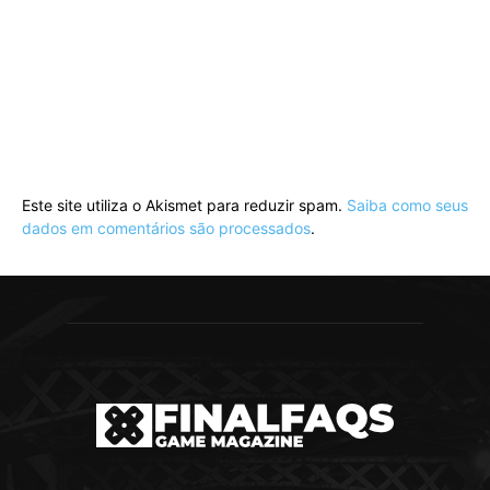
Este site utiliza o Akismet para reduzir spam.
Saiba como seus
dados em comentários são processados
.