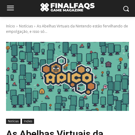
Início
Notícias
As Abelhas Virtuais da Nintendo estão fervilhando de
empolgação, e isso só...
Notícias
Indies
As Abelhas Virtuais da