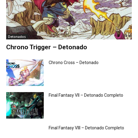
Detonados
Chrono Trigger – Detonado
Chrono Cross – Detonado
Final Fantasy VII – Detonado Completo
Final Fantasy VIII – Detonado Completo