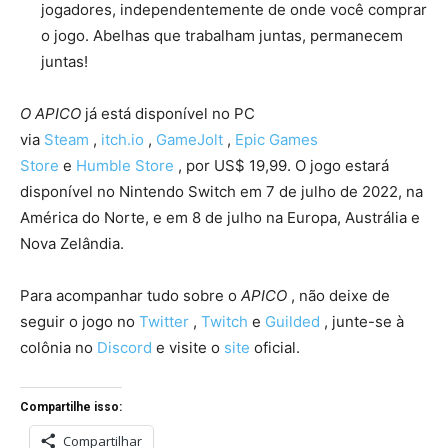
jogadores, independentemente de onde você comprar
o jogo. Abelhas que trabalham juntas, permanecem
juntas!
O APICO
já está disponível no PC
via
Steam
,
itch.io
,
GameJolt
,
Epic Games
Store
e
Humble Store
, por US$ 19,99. O jogo estará
disponível no Nintendo Switch em 7 de julho de 2022, na
América do Norte, e em 8 de julho na Europa, Austrália e
Nova Zelândia.
Para acompanhar tudo sobre o
APICO
, não deixe de
seguir o jogo no
Twitter
,
Twitch
e
Guilded
, junte-se à
colônia no
Discord
e visite o
site
oficial.
Compartilhe isso:
Compartilhar