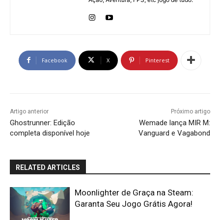
Facebook
X
Pinterest
Artigo anterior
Próximo artigo
Ghostrunner: Edição
Wemade lança MIR M:
completa disponível hoje
Vanguard e Vagabond
RELATED ARTICLES
Moonlighter de Graça na Steam:
Garanta Seu Jogo Grátis Agora!