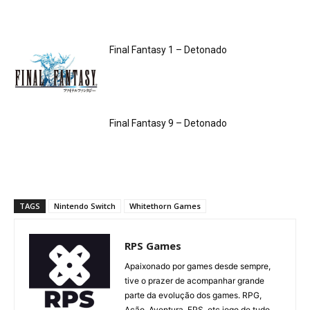
Final Fantasy 1 – Detonado
Final Fantasy 9 – Detonado
TAGS
Nintendo Switch
Whitethorn Games
RPS Games
Apaixonado por games desde sempre,
tive o prazer de acompanhar grande
parte da evolução dos games. RPG,
Ação, Aventura, FPS, etc jogo de tudo.