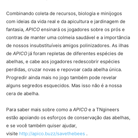
Combinando coleta de recursos, biologia e minijogos
com ideias da vida real e da apicultura e jardinagem de
fantasia,
APICO
ensinará os jogadores sobre os prós e
contras de manter uma colmeia saudável e a importância
de nossos insubstituíveis amigos polinizadores. As ilhas
de
APICO
já foram repletas de diferentes espécies de
abelhas, e cabe aos jogadores redescobrir espécies
perdidas, cruzar novas e repovoar cada abelha única.
Progredir ainda mais no jogo também pode revelar
alguns segredos esquecidos. Mas isso não é a nossa
cera de abelha.
Para saber mais sobre como a
APICO
e a TNgineers
estão apoiando os esforços de conservação das abelhas,
e se você também quiser ajudar,
visite
http://apico.buzz/savethebees
.