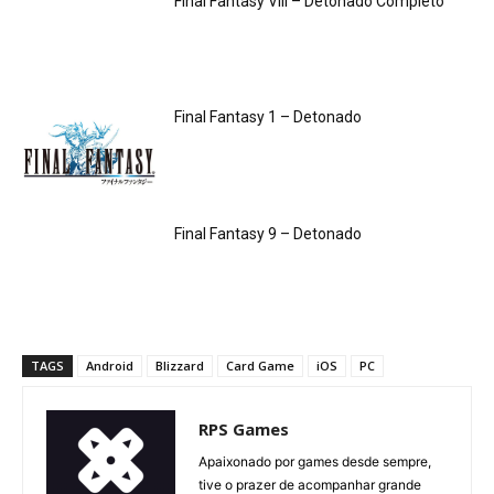
Final Fantasy VIII – Detonado Completo
Final Fantasy 1 – Detonado
Final Fantasy 9 – Detonado
TAGS
Android
Blizzard
Card Game
iOS
PC
RPS Games
Apaixonado por games desde sempre,
tive o prazer de acompanhar grande