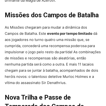
brilhante da Magia de Azeroth.
Missões dos Campos de Batalha
As Missões chegaram para mudar a dinâmica dos
Campos de Batalha. Este
evento por tempo limitado
dá
aos jogadores no turno quatro uma missão que, se
cumprida, concederá uma recompensa poderosa para
impulsionar o jogo pelo resto da partida! As combinações
de missões e recompensas são aleatórias, então
nenhuma partida será como a outra. E mais 11 lacaios
chegam para se juntar à batalha, acompanhados de dois
heróis novos: o talentoso detetive Murloc Holmes e a
vítima do assassinato Sir Denathrius.
Nova Trilha e Passe de