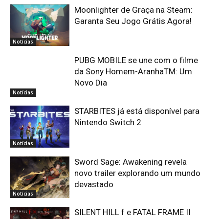
Moonlighter de Graça na Steam:
Garanta Seu Jogo Grátis Agora!
Notícias
PUBG MOBILE se une com o filme
da Sony Homem-AranhaTM: Um
Novo Dia
Notícias
STARBITES já está disponível para
Nintendo Switch 2
Notícias
Sword Sage: Awakening revela
novo trailer explorando um mundo
devastado
Notícias
SILENT HILL f e FATAL FRAME II