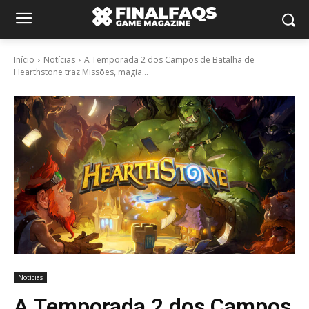
Início
Notícias
A Temporada 2 dos Campos de Batalha de
Hearthstone traz Missões, magia...
Notícias
A Temporada 2 dos Campos