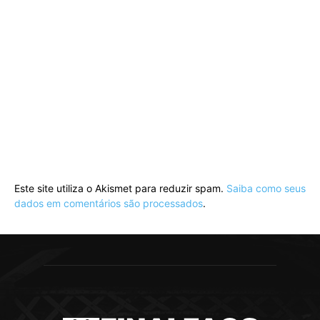
Este site utiliza o Akismet para reduzir spam.
Saiba como seus
dados em comentários são processados
.