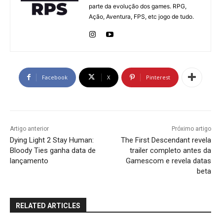
parte da evolução dos games. RPG,
Ação, Aventura, FPS, etc jogo de tudo.
Facebook
X
Pinterest
Artigo anterior
Próximo artigo
Dying Light 2 Stay Human:
The First Descendant revela
Bloody Ties ganha data de
trailer completo antes da
lançamento
Gamescom e revela datas
beta
RELATED ARTICLES