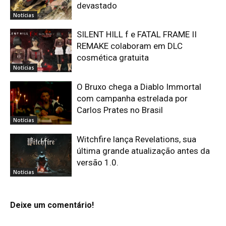
devastado
Notícias
SILENT HILL f e FATAL FRAME II
REMAKE colaboram em DLC
cosmética gratuita
Notícias
O Bruxo chega a Diablo Immortal
com campanha estrelada por
Carlos Prates no Brasil
Notícias
Witchfire lança Revelations, sua
última grande atualização antes da
versão 1.0.
Notícias
Deixe um comentário!