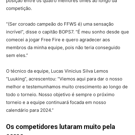
posição entre os quatro melhores times ao longo da
competição.
“(Ser coroado campeão do FFWS é) uma sensação
incrível”, disse o capitão BOPS7. “É meu sonho desde que
comecei a jogar Free Fire e quero agradecer aos
membros da minha equipe, pois não teria conseguido
sem eles.”
O técnico da equipe, Lucas Vinicius Silva Lemos
“Luuking”, acrescentou: “Viemos aqui para dar o nosso
melhor e testemunhamos muito crescimento ao longo de
todo o torneio. Nosso objetivo é sempre o próximo
torneio e a equipe continuará focada em nosso
calendário para 2024.”
Os competidores lutaram muito pela