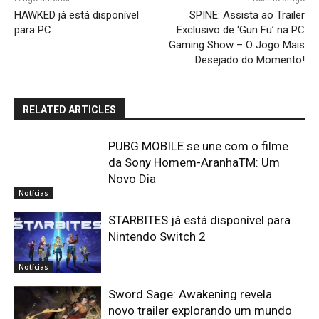
HAWKED já está disponível
SPINE: Assista ao Trailer
para PC
Exclusivo de ‘Gun Fu’ na PC
Gaming Show – O Jogo Mais
Desejado do Momento!
RELATED ARTICLES
PUBG MOBILE se une com o filme
da Sony Homem-AranhaTM: Um
Novo Dia
Notícias
STARBITES já está disponível para
Nintendo Switch 2
Notícias
Sword Sage: Awakening revela
novo trailer explorando um mundo