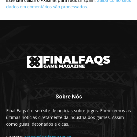
Este site utiliza o Akismet para reduzir spam.
Saiba como seus
dados em comentários são processados
.
Sobre Nós
Final Faqs é o seu site de notícias sobre jogos. Fornecemos as
últimas notícias diretamente da indústria dos games. Assim
como guias, detonados e dicas.