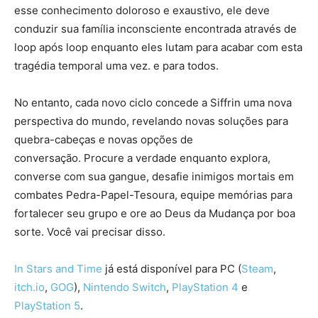
esse conhecimento doloroso e exaustivo, ele deve
conduzir sua família inconsciente encontrada através de
loop após loop enquanto eles lutam para acabar com esta
tragédia temporal uma vez. e para todos.
No entanto, cada novo ciclo concede a Siffrin uma nova
perspectiva do mundo, revelando novas soluções para
quebra-cabeças e novas opções de
conversação. Procure a verdade enquanto explora,
converse com sua gangue, desafie inimigos mortais em
combates Pedra-Papel-Tesoura, equipe memórias para
fortalecer seu grupo e ore ao Deus da Mudança por boa
sorte. Você vai precisar disso.
In Stars and Time
já está disponível para PC (
Steam
,
itch.io
,
GOG
),
Nintendo Switch
,
PlayStation 4
e
PlayStation 5
.