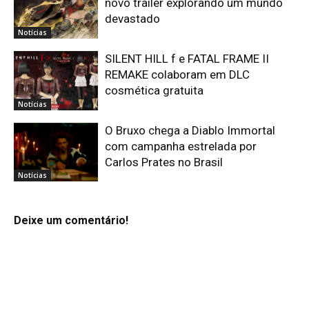
novo trailer explorando um mundo
devastado
Notícias
SILENT HILL f e FATAL FRAME II
REMAKE colaboram em DLC
cosmética gratuita
Notícias
O Bruxo chega a Diablo Immortal
com campanha estrelada por
Carlos Prates no Brasil
Notícias
Deixe um comentário!