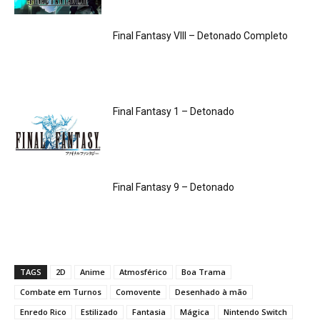
Final Fantasy VIII – Detonado Completo
Final Fantasy 1 – Detonado
Final Fantasy 9 – Detonado
TAGS
2D
Anime
Atmosférico
Boa Trama
Combate em Turnos
Comovente
Desenhado à mão
Enredo Rico
Estilizado
Fantasia
Mágica
Nintendo Switch