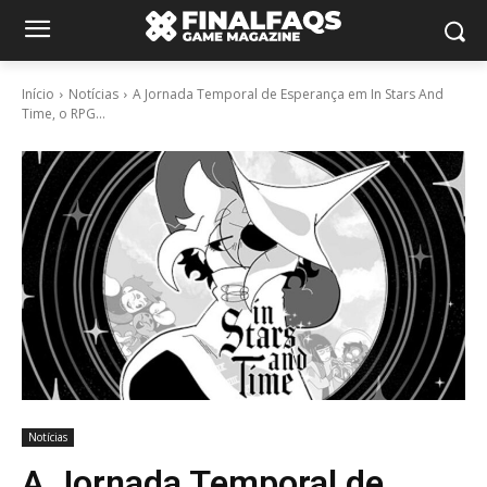
Início
Notícias
A Jornada Temporal de Esperança em In Stars And
Time, o RPG...
Notícias
A Jornada Temporal de