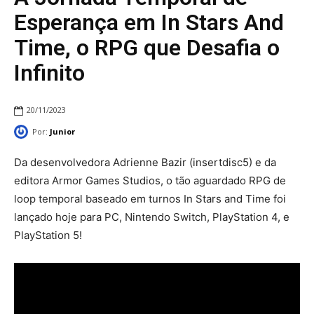
Esperança em In Stars And
Time, o RPG que Desafia o
Infinito
20/11/2023
Por:
Junior
Da desenvolvedora Adrienne Bazir (insertdisc5) e da
editora Armor Games Studios, o tão aguardado RPG de
loop temporal baseado em turnos In Stars and Time foi
lançado hoje para PC, Nintendo Switch, PlayStation 4, e
PlayStation 5!