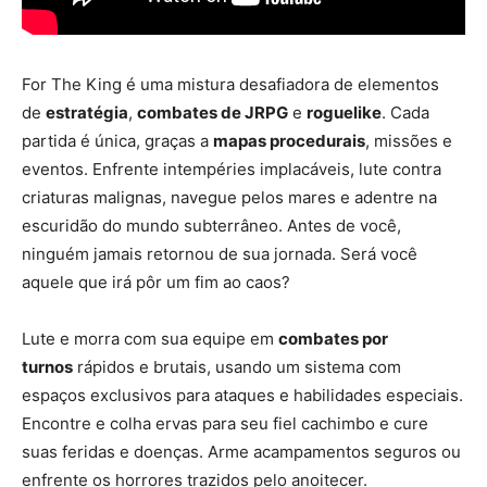
For The King é uma mistura desafiadora de elementos
de
estratégia
,
combates de JRPG
e
roguelike
. Cada
partida é única, graças a
mapas procedurais
, missões e
eventos. Enfrente intempéries implacáveis, lute contra
criaturas malignas, navegue pelos mares e adentre na
escuridão do mundo subterrâneo. Antes de você,
ninguém jamais retornou de sua jornada. Será você
aquele que irá pôr um fim ao caos?
Lute e morra com sua equipe em
combates por
turnos
rápidos e brutais, usando um sistema com
espaços exclusivos para ataques e habilidades especiais.
Encontre e colha ervas para seu fiel cachimbo e cure
suas feridas e doenças. Arme acampamentos seguros ou
enfrente os horrores trazidos pelo anoitecer.