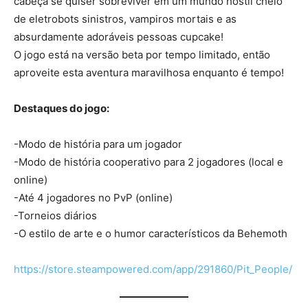
cabeça se quiser sobreviver em um mundo hostil cheio
de eletrobots sinistros, vampiros mortais e as
absurdamente adoráveis pessoas cupcake!
O jogo está na versão beta por tempo limitado, então
aproveite esta aventura maravilhosa enquanto é tempo!
Destaques do jogo:
-Modo de história para um jogador
-Modo de história cooperativo para 2 jogadores (local e
online)
-Até 4 jogadores no PvP (online)
-Torneios diários
-O estilo de arte e o humor característicos da Behemoth
https://store.steampowered.com/app/291860/Pit_People/