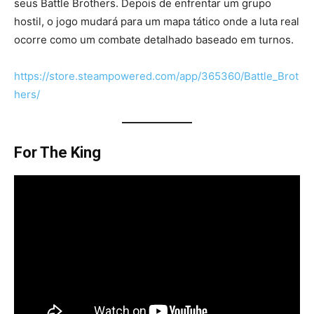
seus Battle Brothers. Depois de enfrentar um grupo
hostil, o jogo mudará para um mapa tático onde a luta real
ocorre como um combate detalhado baseado em turnos.
https://store.steampowered.com/app/365360/Battle_Brot
hers/
For The King