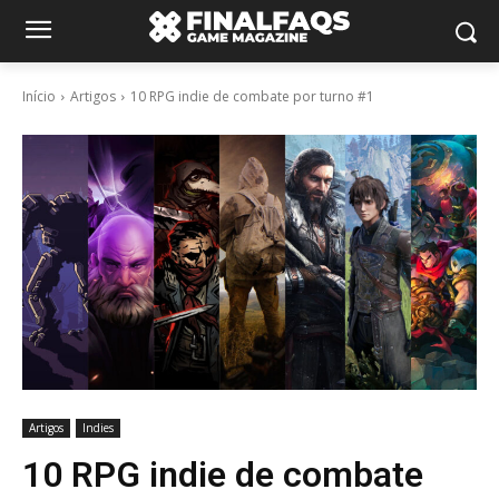
Início
Artigos
10 RPG indie de combate por turno #1
Artigos
Indies
10 RPG indie de combate