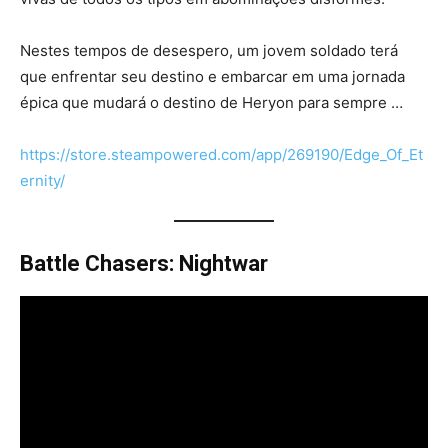
Nestes tempos de desespero, um jovem soldado terá
que enfrentar seu destino e embarcar em uma jornada
épica que mudará o destino de Heryon para sempre …
https://store.steampowered.com/app/269190/Edge_Of_Et
ernity/
Battle Chasers: Nightwar