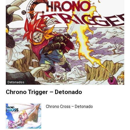
Detonados
Chrono Trigger – Detonado
Chrono Cross – Detonado