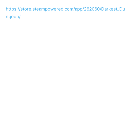
https://store.steampowered.com/app/262060/Darkest_Du
ngeon/