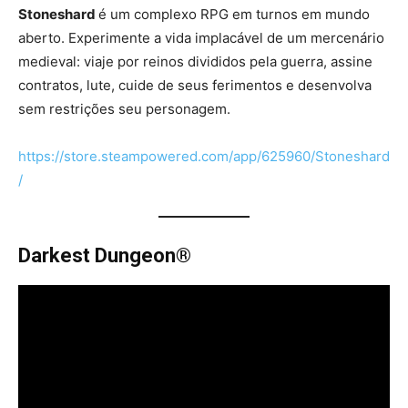
Stoneshard
é um complexo RPG em turnos em mundo
aberto. Experimente a vida implacável de um mercenário
medieval: viaje por reinos divididos pela guerra, assine
contratos, lute, cuide de seus ferimentos e desenvolva
sem restrições seu personagem.
https://store.steampowered.com/app/625960/Stoneshard
/
Darkest Dungeon®