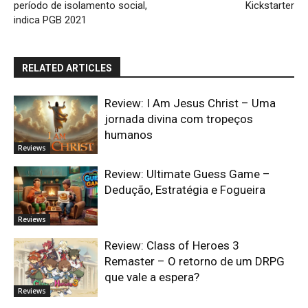
período de isolamento social,
Kickstarter
indica PGB 2021
RELATED ARTICLES
Review: I Am Jesus Christ – Uma
jornada divina com tropeços
humanos
Reviews
Review: Ultimate Guess Game –
Dedução, Estratégia e Fogueira
Reviews
Review: Class of Heroes 3
Remaster – O retorno de um DRPG
que vale a espera?
Reviews