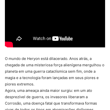
O mundo de Heryon está dilacerado. Anos atrás, a
chegada de uma misteriosa força alienígena mergulhou o
planeta em uma guerra cataclísmica sem fim, onde a
magia e a tecnologia foram lançadas em seus piores e
piores extremos.
Agora, uma ameaça ainda maior surgiu: em um ato
desprezível de guerra, os invasores liberaram a
Corrosão, uma doença fatal que transformava formas
vivas de todos os tipos em abominações disformes.