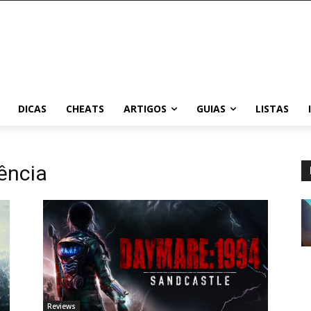
DICAS
CHEATS
ARTIGOS
GUIAS
LISTAS
ência
Reviews