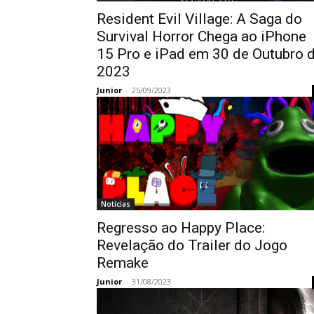
Resident Evil Village: A Saga do
Survival Horror Chega ao iPhone
15 Pro e iPad em 30 de Outubro 
2023
Junior
-
25/09/2023
Notícias
Regresso ao Happy Place:
Revelação do Trailer do Jogo
Remake
Junior
-
31/08/2023