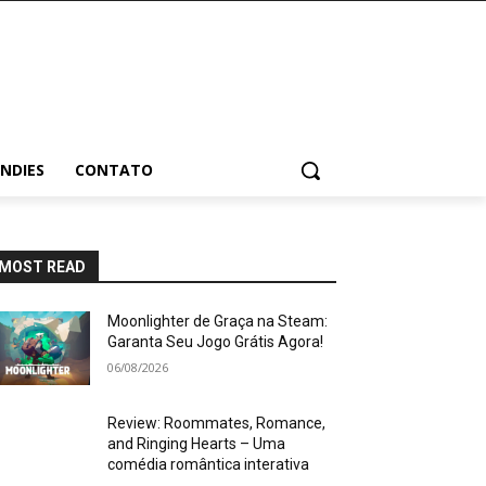
INDIES
CONTATO
MOST READ
Moonlighter de Graça na Steam:
Garanta Seu Jogo Grátis Agora!
06/08/2026
Review: Roommates, Romance,
and Ringing Hearts – Uma
comédia romântica interativa