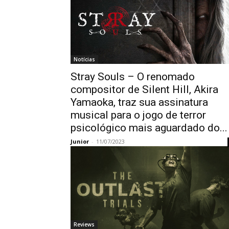
Notícias
Stray Souls – O renomado
compositor de Silent Hill, Akira
Yamaoka, traz sua assinatura
musical para o jogo de terror
psicológico mais aguardado do...
Junior
-
11/07/2023
Reviews