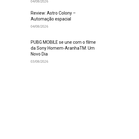
04/08/2026
Review: Astro Colony –
Automação espacial
04/08/2026
PUBG MOBILE se une com o filme
da Sony Homem-AranhaTM: Um
Novo Dia
03/08/2026