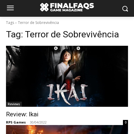
Tags
Terror de Sobrevivência
Tag:
Terror de Sobrevivência
Reviews
Review: Ikai
RPS Games
-
30/04/2022
0