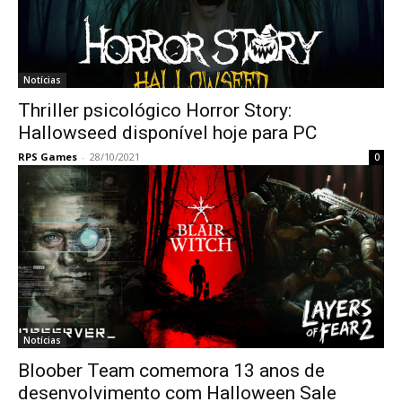
Notícias
Thriller psicológico Horror Story:
Hallowseed disponível hoje para PC
RPS Games
-
28/10/2021
0
Notícias
Bloober Team comemora 13 anos de
desenvolvimento com Halloween Sale