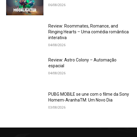
06/08/2026
Review: Roommates, Romance, and
Ringing Hearts – Uma comédia romântica
interativa
04/08/2026
Review: Astro Colony – Automação
espacial
04/08/2026
PUBG MOBILE se une com o filme da Sony
Homem-AranhaTM: Um Novo Dia
03/08/2026