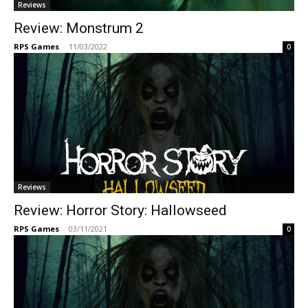
Reviews
Review: Monstrum 2
RPS Games
-
11/03/2022
0
Reviews
Review: Horror Story: Hallowseed
RPS Games
-
03/11/2021
0