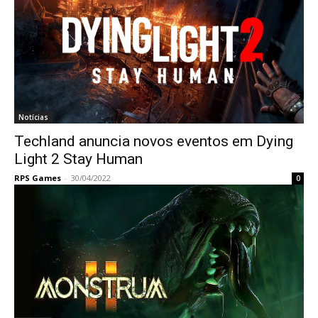
Notícias
Techland anuncia novos eventos em Dying
Light 2 Stay Human
RPS Games
-
30/04/2022
0