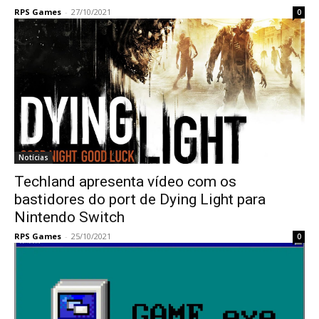
RPS Games
-
27/10/2021
0
Notícias
Techland apresenta vídeo com os
bastidores do port de Dying Light para
Nintendo Switch
RPS Games
-
25/10/2021
0