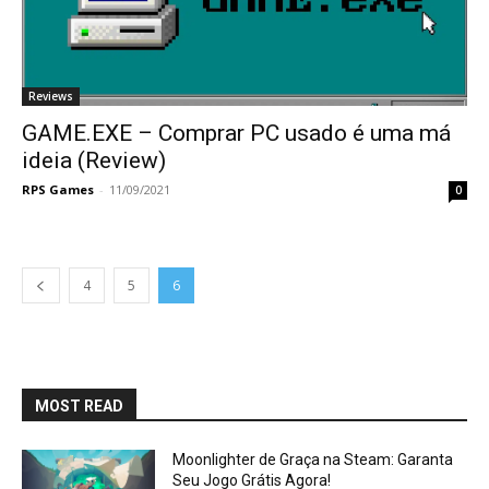
Reviews
GAME.EXE – Comprar PC usado é uma má
ideia (Review)
RPS Games
-
11/09/2021
0
4
5
6
MOST READ
Moonlighter de Graça na Steam: Garanta
Seu Jogo Grátis Agora!