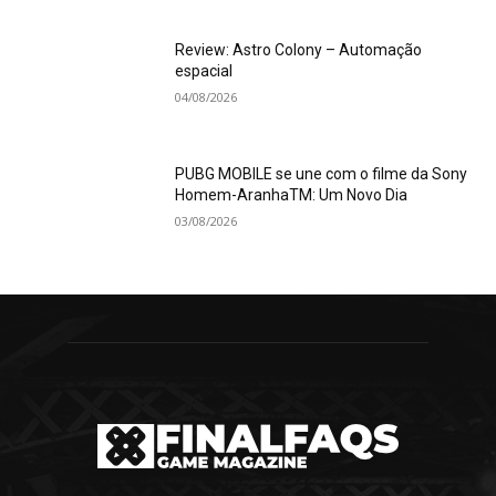
Review: Astro Colony – Automação
espacial
04/08/2026
PUBG MOBILE se une com o filme da Sony
Homem-AranhaTM: Um Novo Dia
03/08/2026