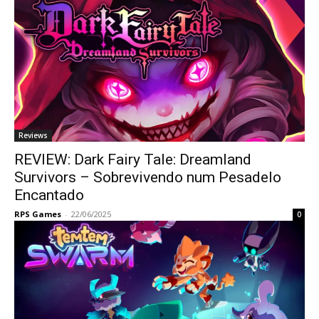
Reviews
REVIEW: Dark Fairy Tale: Dreamland
Survivors – Sobrevivendo num Pesadelo
Encantado
RPS Games
-
22/06/2025
0