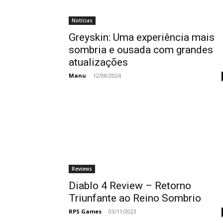
Notícias
Greyskin: Uma experiência mais
sombria e ousada com grandes
atualizações
Manu
-
12/08/2024
Reviews
Diablo 4 Review – Retorno
Triunfante ao Reino Sombrio
RPS Games
-
03/11/2023