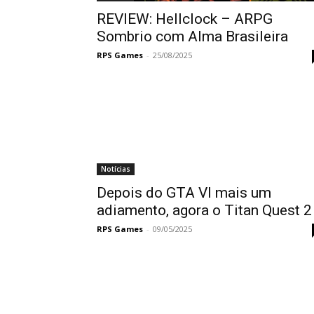
REVIEW: Hellclock – ARPG
Sombrio com Alma Brasileira
RPS Games
-
25/08/2025
Notícias
Depois do GTA VI mais um
adiamento, agora o Titan Quest 2
RPS Games
-
09/05/2025