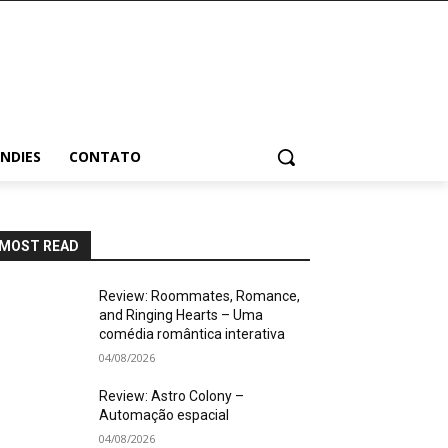
INDIES
CONTATO
MOST READ
Review: Roommates, Romance,
and Ringing Hearts – Uma
comédia romântica interativa
04/08/2026
Review: Astro Colony –
Automação espacial
04/08/2026