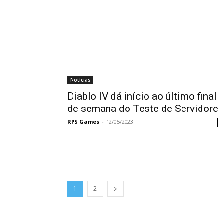
Notícias
Diablo IV dá início ao último final
de semana do Teste de Servidor
RPS Games
-
12/05/2023
1
2