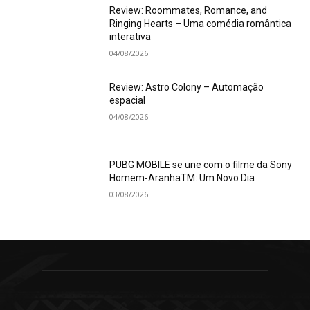
Review: Roommates, Romance, and
Ringing Hearts – Uma comédia romântica
interativa
04/08/2026
Review: Astro Colony – Automação
espacial
04/08/2026
PUBG MOBILE se une com o filme da Sony
Homem-AranhaTM: Um Novo Dia
03/08/2026