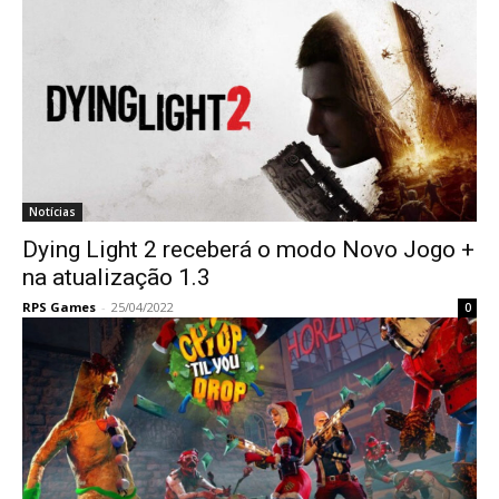
Notícias
Dying Light 2 receberá o modo Novo Jogo +
na atualização 1.3
RPS Games
-
25/04/2022
0