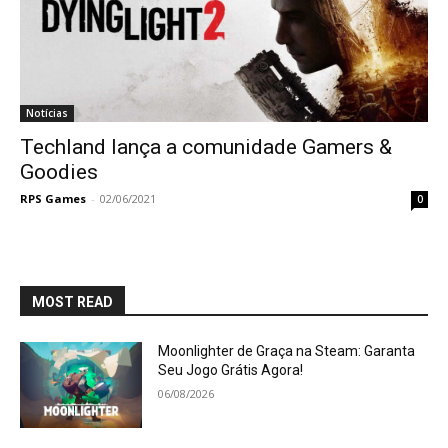
Notícias
Techland lança a comunidade Gamers &
Goodies
RPS Games
-
02/06/2021
0
MOST READ
Moonlighter de Graça na Steam: Garanta
Seu Jogo Grátis Agora!
06/08/2026