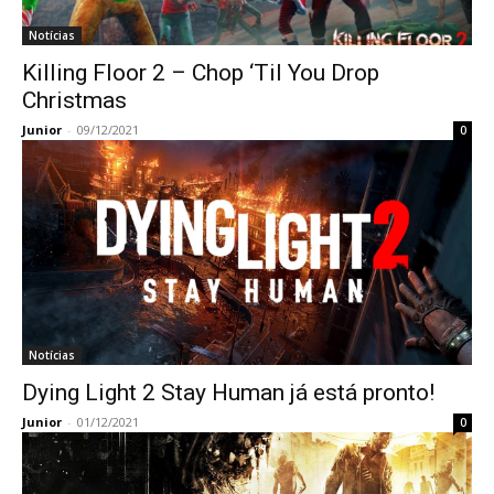
Notícias
Killing Floor 2 – Chop ‘Til You Drop
Christmas
Junior
-
09/12/2021
0
Notícias
Dying Light 2 Stay Human já está pronto!
Junior
-
01/12/2021
0