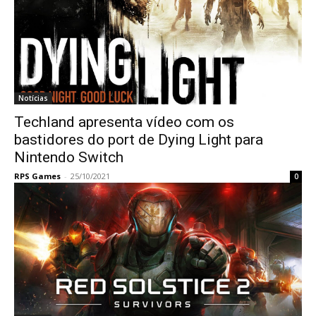
Notícias
Techland apresenta vídeo com os
bastidores do port de Dying Light para
Nintendo Switch
RPS Games
-
25/10/2021
0