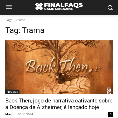
Tags
Trama
Tag:
Trama
Notícias
Back Then, jogo de narrativa cativante sobre
a Doença de Alzheimer, é lançado hoje
Manu
-
05/11/2024
0