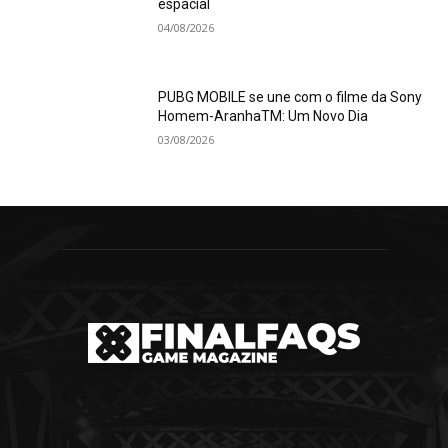
espacial
04/08/2026
PUBG MOBILE se une com o filme da Sony
Homem-AranhaTM: Um Novo Dia
03/08/2026