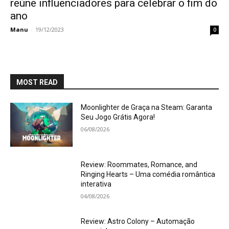
reúne influenciadores para celebrar o fim do
ano
Manu
-
19/12/2023
0
MOST READ
Moonlighter de Graça na Steam: Garanta
Seu Jogo Grátis Agora!
06/08/2026
Review: Roommates, Romance, and
Ringing Hearts – Uma comédia romântica
interativa
04/08/2026
Review: Astro Colony – Automação