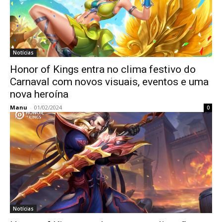
Notícias
Honor of Kings entra no clima festivo do
Carnaval com novos visuais, eventos e uma
nova heroína
Manu
-
01/02/2024
0
Notícias