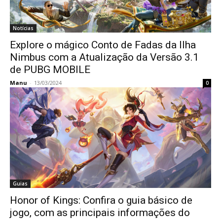
Notícias
Explore o mágico Conto de Fadas da Ilha
Nimbus com a Atualização da Versão 3.1
de PUBG MOBILE
Manu
-
13/03/2024
0
Guias
Honor of Kings: Confira o guia básico de
jogo, com as principais informações do