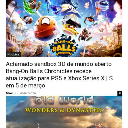
Notícias
Aclamado sandbox 3D de mundo aberto
Bang-On Balls Chronicles recebe
atualização para PS5 e Xbox Series X | S
em 5 de março
Manu
-
20/02/2024
0