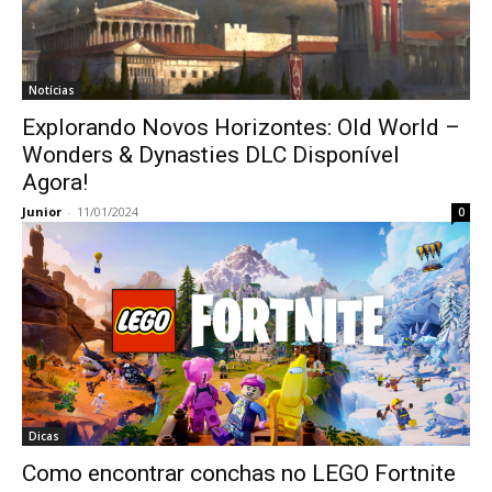
Notícias
Explorando Novos Horizontes: Old World –
Wonders & Dynasties DLC Disponível
Agora!
Junior
-
11/01/2024
0
Dicas
Como encontrar conchas no LEGO Fortnite