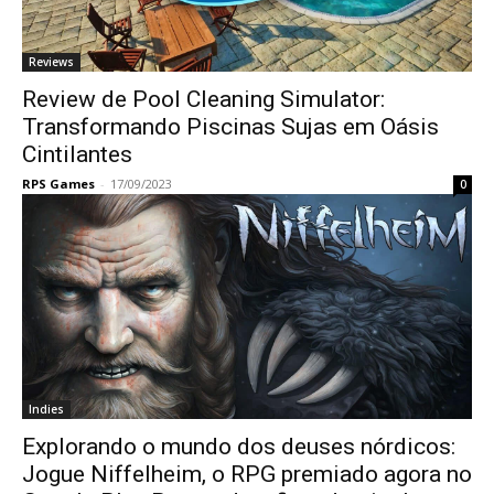
Reviews
Review de Pool Cleaning Simulator:
Transformando Piscinas Sujas em Oásis
Cintilantes
RPS Games
-
17/09/2023
0
Indies
Explorando o mundo dos deuses nórdicos:
Jogue Niffelheim, o RPG premiado agora no