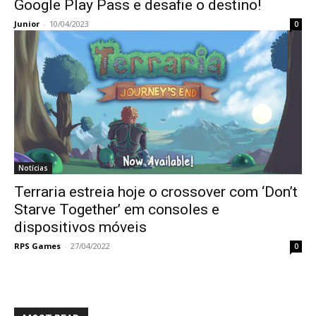
Google Play Pass e desafie o destino!
Junior
-
10/04/2023
0
Notícias
Terraria estreia hoje o crossover com ‘Don’t
Starve Together’ em consoles e
dispositivos móveis
RPS Games
-
27/04/2022
0