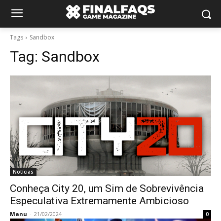
Tags
Sandbox
Tag:
Sandbox
Notícias
Conheça City 20, um Sim de Sobrevivência
Especulativa Extremamente Ambicioso
Manu
-
21/02/2024
0