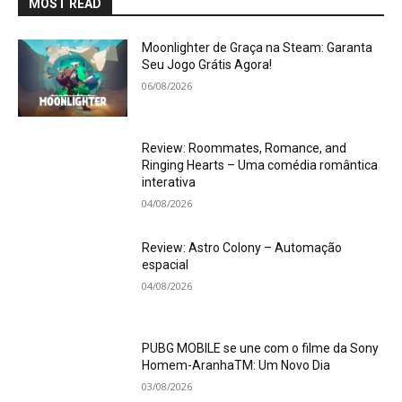
MOST READ
Moonlighter de Graça na Steam: Garanta
Seu Jogo Grátis Agora!
06/08/2026
Review: Roommates, Romance, and
Ringing Hearts – Uma comédia romântica
interativa
04/08/2026
Review: Astro Colony – Automação
espacial
04/08/2026
PUBG MOBILE se une com o filme da Sony
Homem-AranhaTM: Um Novo Dia
03/08/2026