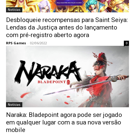
Notícias
Desbloqueie recompensas para Saint Seiya:
Lendas da Justiça antes do lançamento
com pré-registro aberto agora
RPS Games
-
02/06/2022
0
Notícias
Naraka: Bladepoint agora pode ser jogado
em qualquer lugar com a sua nova versão
mobile