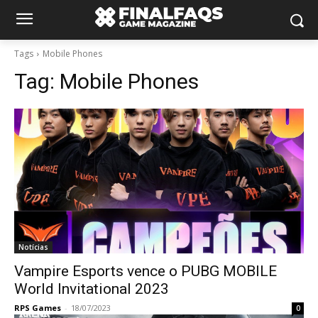
Tags
Mobile Phones
Tag:
Mobile Phones
Notícias
Vampire Esports vence o PUBG MOBILE
World Invitational 2023
RPS Games
-
18/07/2023
0