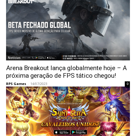
Notícias
Arena Breakout lança globalmente hoje – A
próxima geração de FPS tático chegou!
RPS Games
-
14/07/2023
0