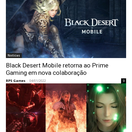
Notícias
Black Desert Mobile retorna ao Prime
Gaming em nova colaboração
RPS Games
-
04/01/2022
0