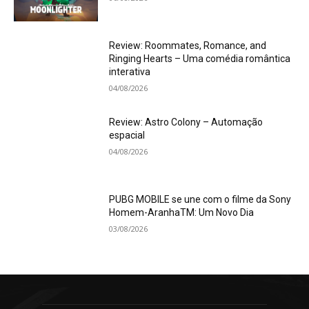
Review: Roommates, Romance, and
Ringing Hearts – Uma comédia romântica
interativa
04/08/2026
Review: Astro Colony – Automação
espacial
04/08/2026
PUBG MOBILE se une com o filme da Sony
Homem-AranhaTM: Um Novo Dia
03/08/2026