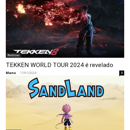
Notícias
TEKKEN WORLD TOUR 2024 é revelado
Manu
-
17/01/2024
0