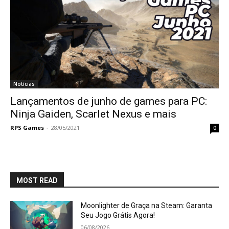
Notícias
Lançamentos de junho de games para PC:
Ninja Gaiden, Scarlet Nexus e mais
RPS Games
-
28/05/2021
0
MOST READ
Moonlighter de Graça na Steam: Garanta
Seu Jogo Grátis Agora!
06/08/2026