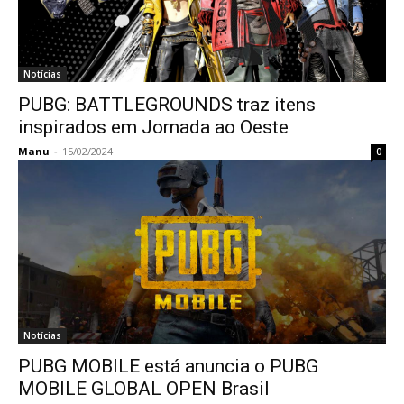
Notícias
PUBG: BATTLEGROUNDS traz itens
inspirados em Jornada ao Oeste
Manu
-
15/02/2024
0
Notícias
PUBG MOBILE está anuncia o PUBG
MOBILE GLOBAL OPEN Brasil