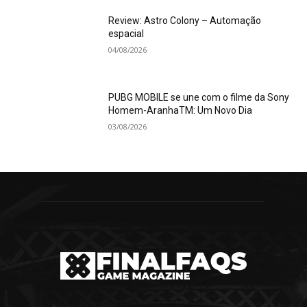
Review: Astro Colony – Automação
espacial
04/08/2026
PUBG MOBILE se une com o filme da Sony
Homem-AranhaTM: Um Novo Dia
03/08/2026