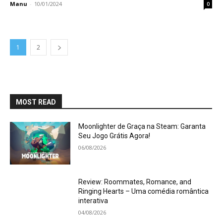
Manu
-
10/01/2024
0
1
2
MOST READ
Moonlighter de Graça na Steam: Garanta
Seu Jogo Grátis Agora!
06/08/2026
Review: Roommates, Romance, and
Ringing Hearts – Uma comédia romântica
interativa
04/08/2026