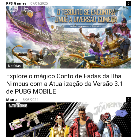
RPS Games
-
07/01/2025
0
Notícias
Explore o mágico Conto de Fadas da Ilha
Nimbus com a Atualização da Versão 3.1
de PUBG MOBILE
Manu
-
13/03/2024
0