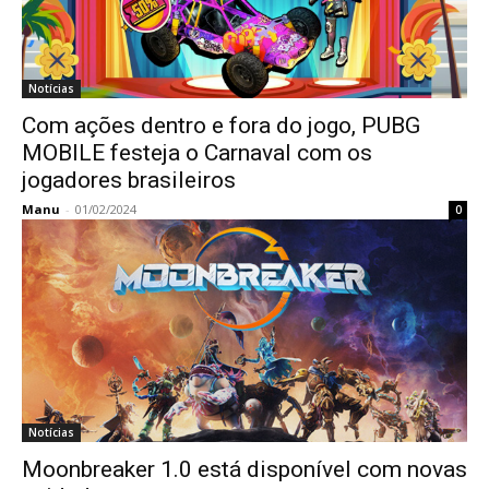
Notícias
Com ações dentro e fora do jogo, PUBG
MOBILE festeja o Carnaval com os
jogadores brasileiros
Manu
-
01/02/2024
0
Notícias
Moonbreaker 1.0 está disponível com novas