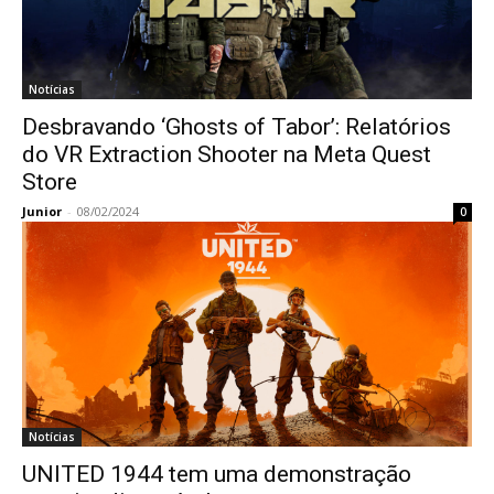
Notícias
Desbravando ‘Ghosts of Tabor’: Relatórios
do VR Extraction Shooter na Meta Quest
Store
Junior
-
08/02/2024
0
Notícias
UNITED 1944 tem uma demonstração