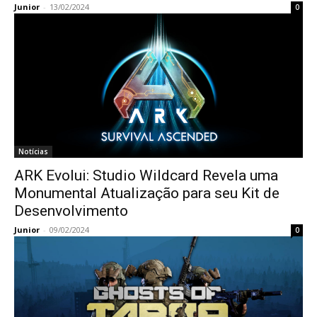
Junior
-
13/02/2024
0
Notícias
ARK Evolui: Studio Wildcard Revela uma
Monumental Atualização para seu Kit de
Desenvolvimento
Junior
-
09/02/2024
0