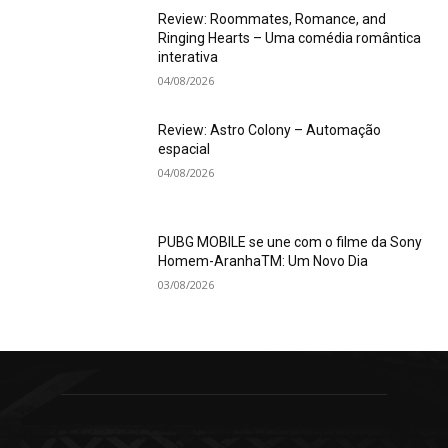
Review: Roommates, Romance, and
Ringing Hearts – Uma comédia romântica
interativa
04/08/2026
Review: Astro Colony – Automação
espacial
04/08/2026
PUBG MOBILE se une com o filme da Sony
Homem-AranhaTM: Um Novo Dia
03/08/2026