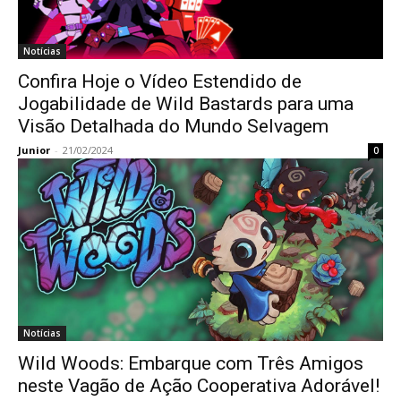
Notícias
Confira Hoje o Vídeo Estendido de
Jogabilidade de Wild Bastards para uma
Visão Detalhada do Mundo Selvagem
Junior
-
21/02/2024
0
Notícias
Wild Woods: Embarque com Três Amigos
neste Vagão de Ação Cooperativa Adorável!