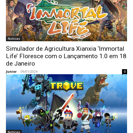
Notícias
Simulador de Agricultura Xianxia ‘Immortal
Life’ Floresce com o Lançamento 1.0 em 18
de Janeiro
Junior
-
09/01/2024
0
Notícias