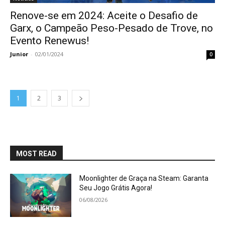
Renove-se em 2024: Aceite o Desafio de
Garx, o Campeão Peso-Pesado de Trove, no
Evento Renewus!
Junior
-
02/01/2024
0
1
2
3
MOST READ
Moonlighter de Graça na Steam: Garanta
Seu Jogo Grátis Agora!
06/08/2026