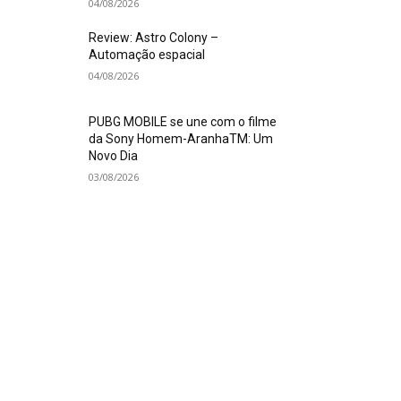
04/08/2026
Review: Astro Colony –
Automação espacial
04/08/2026
PUBG MOBILE se une com o filme
da Sony Homem-AranhaTM: Um
Novo Dia
03/08/2026