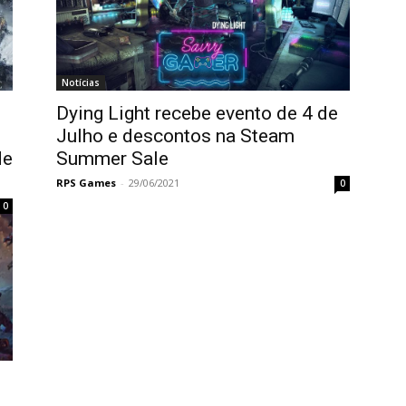
Notícias
Dying Light recebe evento de 4 de
Julho e descontos na Steam
de
Summer Sale
RPS Games
-
29/06/2021
0
0