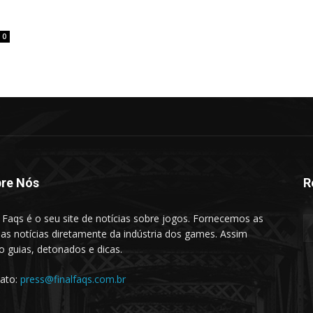
0
re Nós
R
l Faqs é o seu site de notícias sobre jogos. Fornecemos as
mas notícias diretamente da indústria dos games. Assim
 guias, detonados e dicas.
ato:
press@finalfaqs.com.br