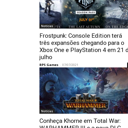
Notícias
Frostpunk: Console Edition terá
três expansões chegando para o
Xbox One e PlayStation 4 em 21 
julho
RPS Games
-
07/07/2021
Notícias
Conheça Khorne em Total War: