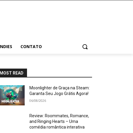
INDIES
CONTATO
MOST READ
Moonlighter de Graça na Steam:
Garanta Seu Jogo Grátis Agora!
06/08/2026
Review: Roommates, Romance,
and Ringing Hearts – Uma
comédia romântica interativa