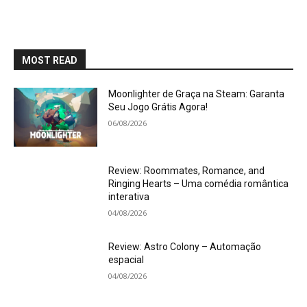
MOST READ
Moonlighter de Graça na Steam: Garanta
Seu Jogo Grátis Agora!
06/08/2026
Review: Roommates, Romance, and
Ringing Hearts – Uma comédia romântica
interativa
04/08/2026
Review: Astro Colony – Automação
espacial
04/08/2026