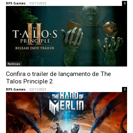
RPS Games
-
05/11/2023
0
Notícias
Confira o trailer de lançamento de The
Talos Principle 2
RPS Games
-
02/11/2023
0