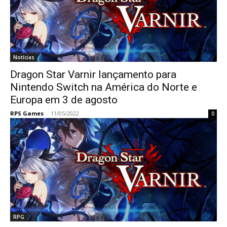
Notícias
Dragon Star Varnir lançamento para
Nintendo Switch na América do Norte e
Europa em 3 de agosto
RPS Games
-
11/05/2022
0
RPG