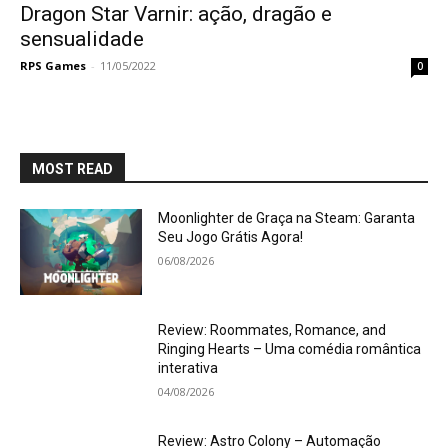
Dragon Star Varnir: ação, dragão e
sensualidade
RPS Games
-
11/05/2022
0
MOST READ
Moonlighter de Graça na Steam: Garanta
Seu Jogo Grátis Agora!
06/08/2026
Review: Roommates, Romance, and
Ringing Hearts – Uma comédia romântica
interativa
04/08/2026
Review: Astro Colony – Automação