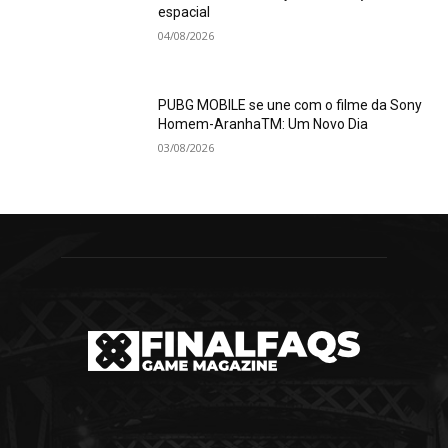
espacial
04/08/2026
PUBG MOBILE se une com o filme da Sony
Homem-AranhaTM: Um Novo Dia
03/08/2026