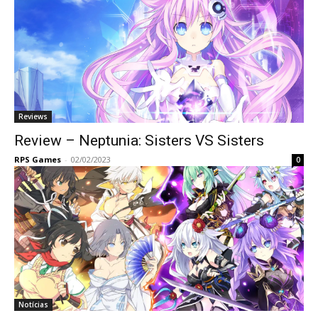
Reviews
Review – Neptunia: Sisters VS Sisters
RPS Games
-
02/02/2023
0
Notícias