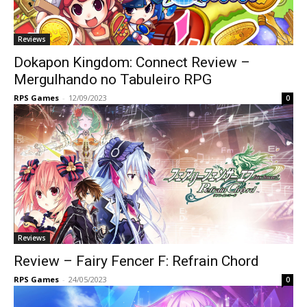
Reviews
Dokapon Kingdom: Connect Review –
Mergulhando no Tabuleiro RPG
RPS Games
-
12/09/2023
0
Reviews
Review – Fairy Fencer F: Refrain Chord
RPS Games
-
24/05/2023
0