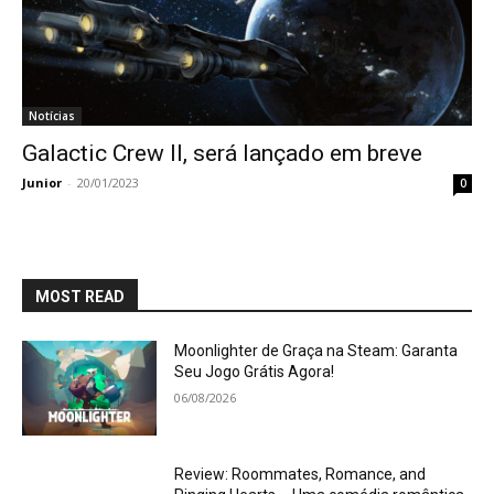
Notícias
Galactic Crew II, será lançado em breve
Junior
-
20/01/2023
0
MOST READ
Moonlighter de Graça na Steam: Garanta
Seu Jogo Grátis Agora!
06/08/2026
Review: Roommates, Romance, and