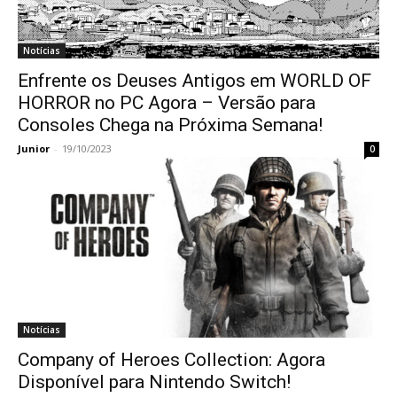
Notícias
Enfrente os Deuses Antigos em WORLD OF
HORROR no PC Agora – Versão para
Consoles Chega na Próxima Semana!
Junior
-
19/10/2023
0
Notícias
Company of Heroes Collection: Agora
Disponível para Nintendo Switch!