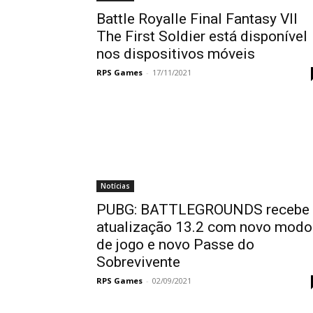
Battle Royalle Final Fantasy VII
The First Soldier está disponível
nos dispositivos móveis
RPS Games
-
17/11/2021
Notícias
PUBG: BATTLEGROUNDS recebe
atualização 13.2 com novo modo
de jogo e novo Passe do
Sobrevivente
RPS Games
-
02/09/2021