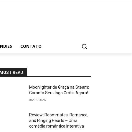
INDIES
CONTATO
MOST READ
Moonlighter de Graça na Steam:
Garanta Seu Jogo Grátis Agora!
06/08/2026
Review: Roommates, Romance,
and Ringing Hearts – Uma
comédia romântica interativa