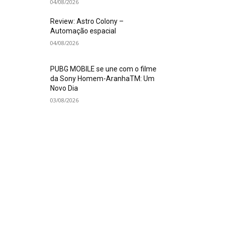
04/08/2026
Review: Astro Colony –
Automação espacial
04/08/2026
PUBG MOBILE se une com o filme
da Sony Homem-AranhaTM: Um
Novo Dia
03/08/2026