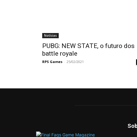
Notícias
PUBG: NEW STATE, o futuro dos
battle royale
RPS Games
-
25/02/2021
Sob