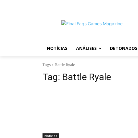
NOTÍCIAS
ANÁLISES
DETONADOS
Tags
Battle Ryale
Tag:
Battle Ryale
Notícias