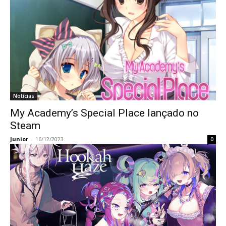
Notícias
My Academy’s Special Place lançado no
Steam
Junior
-
16/12/2023
0