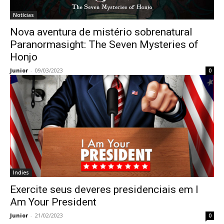
Notícias
Nova aventura de mistério sobrenatural
Paranormasight: The Seven Mysteries of
Honjo
Junior
-
09/03/2023
0
Indies
Exercite seus deveres presidenciais em I
Am Your President
Junior
-
21/02/2023
0