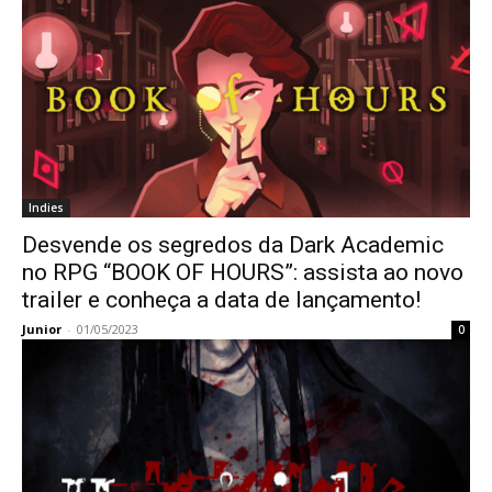
Indies
Desvende os segredos da Dark Academic
no RPG “BOOK OF HOURS”: assista ao novo
trailer e conheça a data de lançamento!
Junior
-
01/05/2023
0