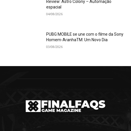
Review: Astro Colony – Automação
espacial
04/08/2026
PUBG MOBILE se une com o filme da Sony
Homem-AranhaTM: Um Novo Dia
03/08/2026