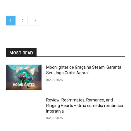
1
2
MOST READ
Moonlighter de Graça na Steam: Garanta
Seu Jogo Grátis Agora!
06/08/2026
Review: Roommates, Romance, and
Ringing Hearts – Uma comédia romântica
interativa
04/08/2026