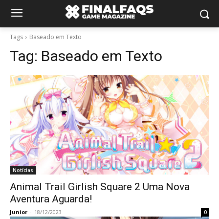
Tags
Baseado em Texto
Tag:
Baseado em Texto
Notícias
Animal Trail Girlish Square 2 Uma Nova
Aventura Aguarda!
Junior
-
18/12/2023
0