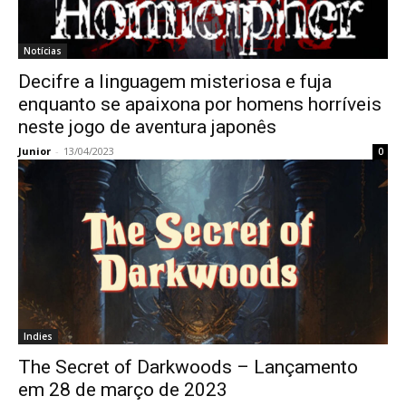
Notícias
Decifre a linguagem misteriosa e fuja
enquanto se apaixona por homens horríveis
neste jogo de aventura japonês
Junior
-
13/04/2023
0
Indies
The Secret of Darkwoods – Lançamento
em 28 de março de 2023