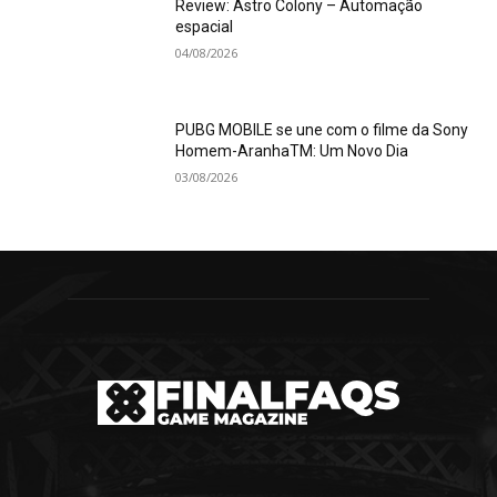
Review: Astro Colony – Automação
espacial
04/08/2026
PUBG MOBILE se une com o filme da Sony
Homem-AranhaTM: Um Novo Dia
03/08/2026