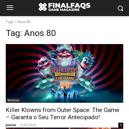
Tags
Anos 80
Tag:
Anos 80
Notícias
Killer Klowns from Outer Space: The Game
– Garanta o Seu Terror Antecipado!
Junior
-
21/02/2024
0