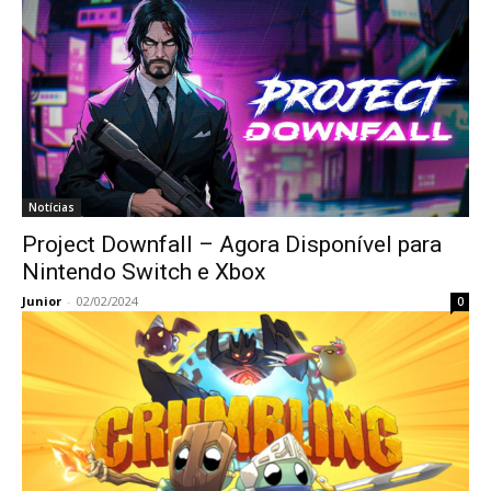
Notícias
Project Downfall – Agora Disponível para
Nintendo Switch e Xbox
Junior
-
02/02/2024
0