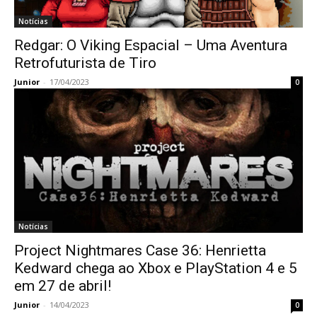
Notícias
Redgar: O Viking Espacial – Uma Aventura
Retrofuturista de Tiro
Junior
-
17/04/2023
0
Notícias
Project Nightmares Case 36: Henrietta
Kedward chega ao Xbox e PlayStation 4 e 5
em 27 de abril!
Junior
-
14/04/2023
0