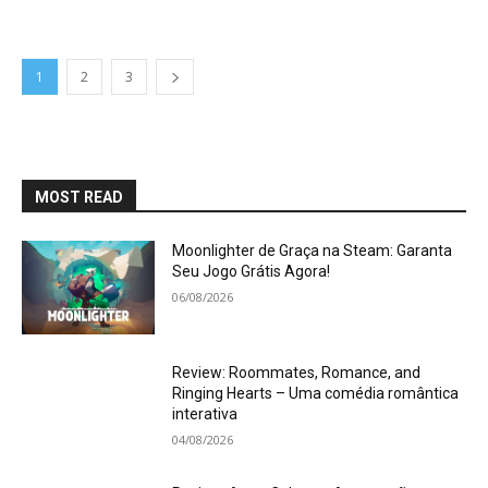
1
2
3
MOST READ
Moonlighter de Graça na Steam: Garanta
Seu Jogo Grátis Agora!
06/08/2026
Review: Roommates, Romance, and
Ringing Hearts – Uma comédia romântica
interativa
04/08/2026