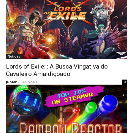
Notícias
Lords of Exile: : A Busca Vingativa do
Cavaleiro Amaldiçoado
Junior
-
14/02/2024
0